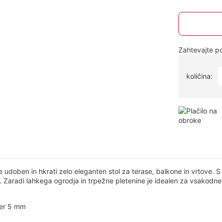
Zahtevajte 
količina:
udoben in hkrati zelo eleganten stol za terase, balkone in vrtove. 
 Zaradi lahkega ogrodja in trpežne pletenine je idealen za vsakod
mer 5 mm