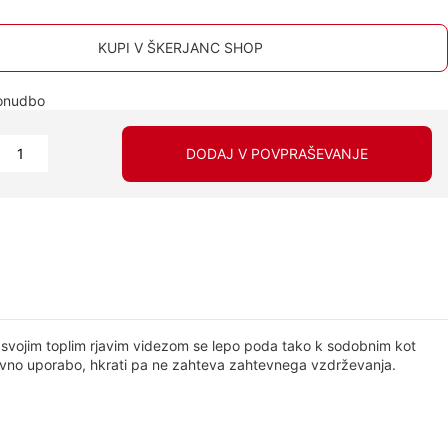
KUPI V ŠKERJANC SHOP
ponudbo
DODAJ V POVPRAŠEVANJE
S svojim toplim rjavim videzom se lepo poda tako k sodobnim kot
nevno uporabo, hkrati pa ne zahteva zahtevnega vzdrževanja.