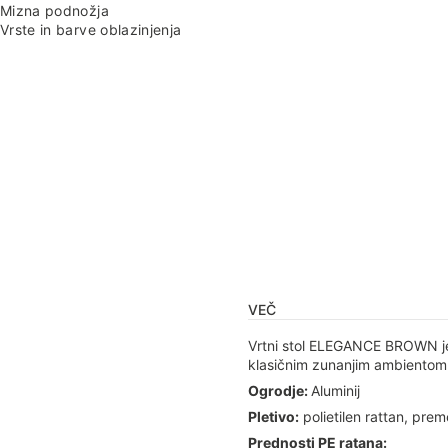
Mizna podnožja
Vrste in barve oblazinjenja
VEČ
Vrtni stol ELEGANCE BROWN je 
klasičnim zunanjim ambientom.
Ogrodje:
Aluminij
Pletivo:
polietilen rattan, pre
Prednosti PE ratana: