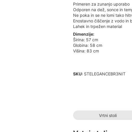
Primeren za zunanjo uporabo
Odporen na dež, sonce in tem
Ne poka in se ne lomi tako hitr
Enostavno čiščenje z vodo in b
Lahek in trpežen material
Dimenzije:
Širina: 57 cm
Globina: 58 cm
Višina: 83 cm
SKU:
STELEGANCEBR3NIT
Vrtni stoli