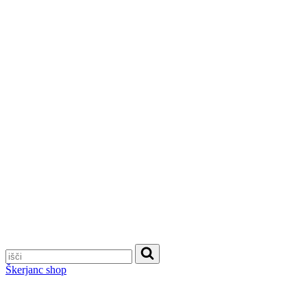
Škerjanc shop