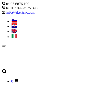
tel 05 6876 190
tel HR 099 4575 390
info@skerjanc.com
0