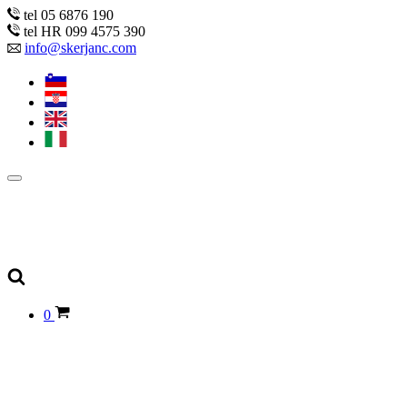
tel 05 6876 190
tel HR 099 4575 390
info@skerjanc.com
0