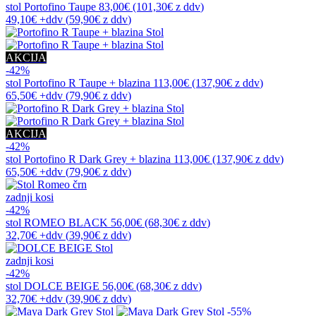
stol
Portofino Taupe
83,00€
(101,30€
z ddv
)
49,10€
+ddv
(
59,90€
z ddv
)
AKCIJA
-42%
stol
Portofino R Taupe + blazina
113,00€
(137,90€
z ddv
)
65,50€
+ddv
(
79,90€
z ddv
)
AKCIJA
-42%
stol
Portofino R Dark Grey + blazina
113,00€
(137,90€
z ddv
)
65,50€
+ddv
(
79,90€
z ddv
)
zadnji kosi
-42%
stol
ROMEO BLACK
56,00€
(68,30€
z ddv
)
32,70€
+ddv
(
39,90€
z ddv
)
zadnji kosi
-42%
stol
DOLCE BEIGE
56,00€
(68,30€
z ddv
)
32,70€
+ddv
(
39,90€
z ddv
)
-55%