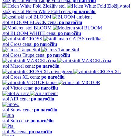
zložljiv stol
Helen Taupe Fold
cena:
po naročilu
zložljiv stol
Helen White Fold
cena:
po naročilu
stol
BLOOM BLACK
cena:
po naročilu
stol
BLOOM WHITE
cena:
po naročilu
stol
Cross
cena:
po naročilu
stol
Cross Taupe
cena:
po naročilu
stol
Marcel
cena:
po naročilu
stol
Cross XL
cena:
po naročilu
stol
Victor
cena:
po naročilu
stol
AIR
cena:
po naročilu
stol
Snow
cena:
po naročilu
stol
Sun
cena:
po naročilu
stol
Pia
cena:
po naročilu