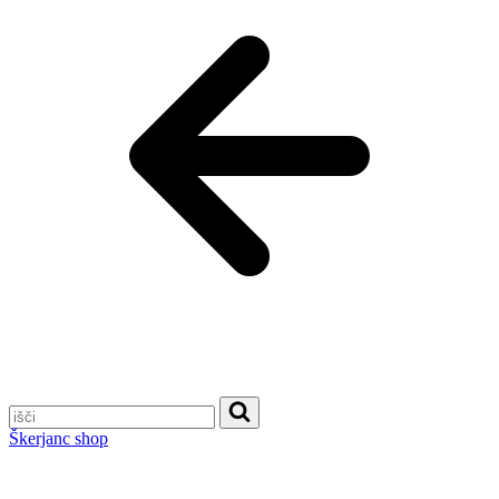
Škerjanc shop