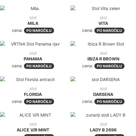
stol
stol
MILA
VITA
cena:
cena:
PO NAROČILU
PO NAROČILU
stol
stol
PANAMA
IBIZA R BROWN
cena:
cena:
PO NAROČILU
PO NAROČILU
stol
stol
FLORIDA
DARSENA
cena:
cena:
PO NAROČILU
PO NAROČILU
stol
stol
ALICE V/R MINT
LADY B 2696