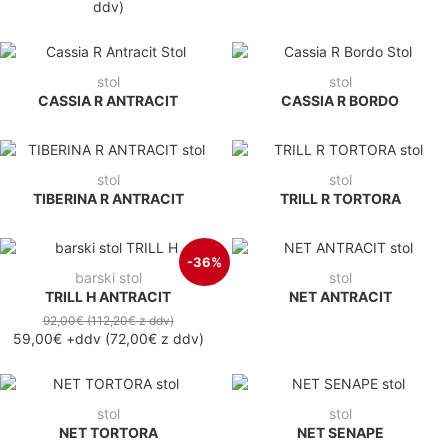
ddv
)
stol
stol
CASSIA R ANTRACIT
CASSIA R BORDO
stol
stol
TIBERINA R ANTRACIT
TRILL R TORTORA
-36%
barski stol
stol
TRILL H ANTRACIT
NET ANTRACIT
92,00€
(112,20€
z ddv
)
59,00€
+ddv
(
72,00€
z ddv
)
stol
stol
NET TORTORA
NET SENAPE