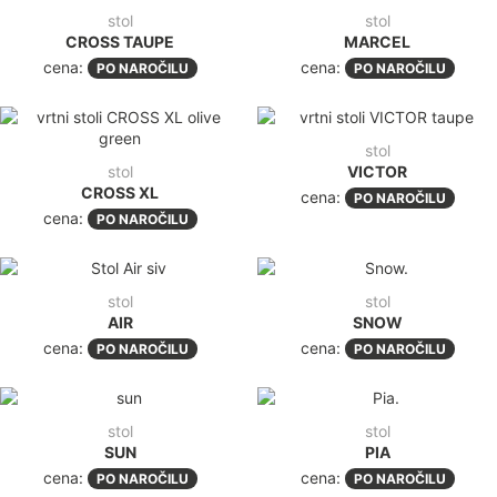
stol
stol
CROSS TAUPE
MARCEL
cena:
cena:
PO NAROČILU
PO NAROČILU
stol
stol
VICTOR
CROSS XL
cena:
PO NAROČILU
cena:
PO NAROČILU
stol
stol
AIR
SNOW
cena:
cena:
PO NAROČILU
PO NAROČILU
stol
stol
SUN
PIA
cena:
cena:
PO NAROČILU
PO NAROČILU