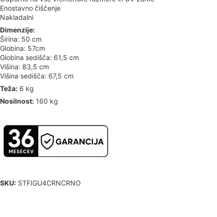
Enostavno čiščenje
Nakladalni
Dimenzije:
Širina: 50 cm
Globina: 57cm
Globina sedišča: 61,5 cm
Višina: 83,5 cm
Višina sedišča: 67,5 cm
Teža:
6 kg
Nosilnost:
160 kg
SKU:
STFIGU4CRNCRNO