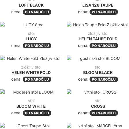
LOFT BLACK
LISA 126 TAUPE
cena:
cena:
PO NAROČILU
PO NAROČILU
stol
zložljiv stol
LUCY
HELEN TAUPE FOLD
cena:
cena:
PO NAROČILU
PO NAROČILU
zložljiv stol
stol
HELEN WHITE FOLD
BLOOM BLACK
cena:
cena:
PO NAROČILU
PO NAROČILU
stol
stol
BLOOM WHITE
CROSS
cena:
cena:
PO NAROČILU
PO NAROČILU