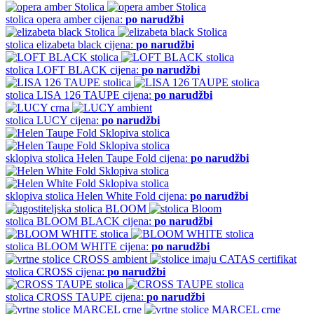
stolica
opera amber
cijena:
po narudžbi
stolica
elizabeta black
cijena:
po narudžbi
stolica
LOFT BLACK
cijena:
po narudžbi
stolica
LISA 126 TAUPE
cijena:
po narudžbi
stolica
LUCY
cijena:
po narudžbi
sklopiva stolica
Helen Taupe Fold
cijena:
po narudžbi
sklopiva stolica
Helen White Fold
cijena:
po narudžbi
stolica
BLOOM BLACK
cijena:
po narudžbi
stolica
BLOOM WHITE
cijena:
po narudžbi
stolica
CROSS
cijena:
po narudžbi
stolica
CROSS TAUPE
cijena:
po narudžbi