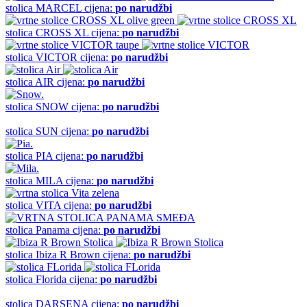
stolica
MARCEL
cijena:
po narudžbi
stolica
CROSS XL
cijena:
po narudžbi
stolica
VICTOR
cijena:
po narudžbi
stolica
AIR
cijena:
po narudžbi
stolica
SNOW
cijena:
po narudžbi
stolica
SUN
cijena:
po narudžbi
stolica
PIA
cijena:
po narudžbi
stolica
MILA
cijena:
po narudžbi
stolica
VITA
cijena:
po narudžbi
stolica
Panama
cijena:
po narudžbi
stolica
Ibiza R Brown
cijena:
po narudžbi
stolica
Florida
cijena:
po narudžbi
stolica
DARSENA
cijena:
po narudžbi