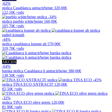
-62%
stolica
Casablanca antracit/beige
320,00€
122,10€
+pdv
-34%
stolica
pueblo white/beige
160,00€
105,70€
+pdv
zadnji komadi
-44%
stolica
casablanca lounge ab
570,00€
319,70€
+pdv
AKCIJA
-64%
barska stolica
Casablanca h antracit/beige
380,00€
138,50€
+pdv
-45%
stolica
TINA ECO ANTRACIT
120,00€
65,50€
+pdv
-32%
stolica
TINA ECO olive green
120,00€
81,90€
+pdv