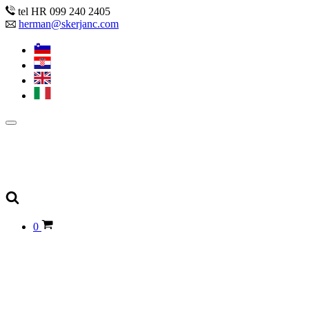
tel HR 099 240 2405
herman@skerjanc.com
0