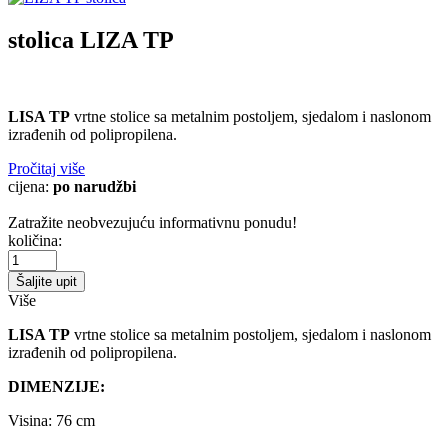
stolica
LIZA TP
LISA TP
vrtne stolice sa metalnim postoljem, sjedalom i naslonom
izrađenih od polipropilena.
Pročitaj više
cijena:
po narudžbi
Zatražite neobvezujuću informativnu ponudu!
količina:
Šaljite upit
Više
LISA TP
vrtne stolice sa metalnim postoljem, sjedalom i naslonom
izrađenih od polipropilena.
DIMENZIJE:
Visina: 76 cm