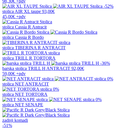
98,30€
+pdv
-52%
stolica
AIR XL taupe
93,00€
45,00€
+pdv
stolica
Cassia R Antracit
stolica
Cassia R Bordo
stolica
TIBERINA R ANTRACIT
stolica
TRILL R TORTORA
-36%
barska stolica
TRILL H ANTRACIT
92,00€
59,00€
+pdv
0%
stolica
NET ANTRACIT
0%
stolica
NET TORTORA
0%
stolica
NET SENAPE
zadnji komadi
-51%