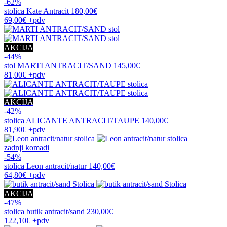
-62%
stolica
Kate Antracit
180,00€
69,00€
+pdv
AKCIJA
-44%
stol
MARTI ANTRACIT/SAND
145,00€
81,00€
+pdv
AKCIJA
-42%
stolica
ALICANTE ANTRACIT/TAUPE
140,00€
81,90€
+pdv
zadnji komadi
-54%
stolica
Leon antracit/natur
140,00€
64,80€
+pdv
AKCIJA
-47%
stolica
butik antracit/sand
230,00€
122,10€
+pdv