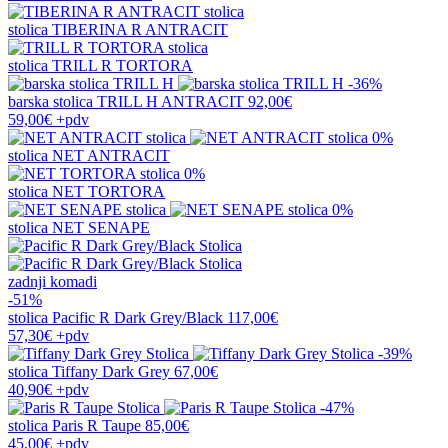
stolica
TIBERINA R ANTRACIT
stolica
TRILL R TORTORA
-36%
barska stolica
TRILL H ANTRACIT
92,00€
59,00€
+pdv
0%
stolica
NET ANTRACIT
0%
stolica
NET TORTORA
0%
stolica
NET SENAPE
zadnji komadi
-51%
stolica
Pacific R Dark Grey/Black
117,00€
57,30€
+pdv
-39%
stolica
Tiffany Dark Grey
67,00€
40,90€
+pdv
-47%
stolica
Paris R Taupe
85,00€
45,00€
+pdv