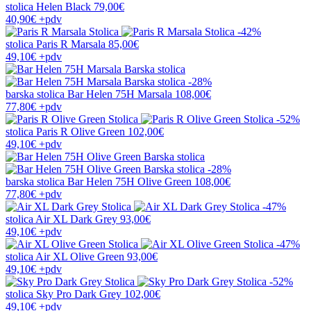
stolica
Helen Black
79,00€
40,90€
+pdv
-42%
stolica
Paris R Marsala
85,00€
49,10€
+pdv
-28%
barska stolica
Bar Helen 75H Marsala
108,00€
77,80€
+pdv
-52%
stolica
Paris R Olive Green
102,00€
49,10€
+pdv
-28%
barska stolica
Bar Helen 75H Olive Green
108,00€
77,80€
+pdv
-47%
stolica
Air XL Dark Grey
93,00€
49,10€
+pdv
-47%
stolica
Air XL Olive Green
93,00€
49,10€
+pdv
-52%
stolica
Sky Pro Dark Grey
102,00€
49,10€
+pdv