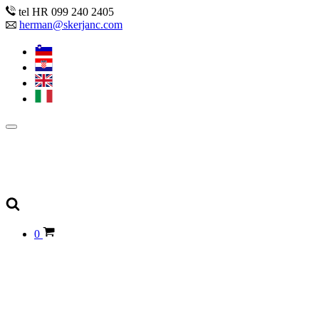
tel HR 099 240 2405
herman@skerjanc.com
0