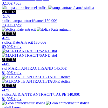
32,00€
+pdv
AKCIJA
-51%
stolica
tampa antracit/camel
150,00€
73,00€
+pdv
AKCIJA
-62%
stolica
Kate Antracit
180,00€
69,00€
+pdv
AKCIJA
-44%
stol
MARTI ANTRACIT/SAND
145,00€
81,00€
+pdv
AKCIJA
-42%
stolica
ALICANTE ANTRACIT/TAUPE
140,00€
81,90€
+pdv
zadnji komadi