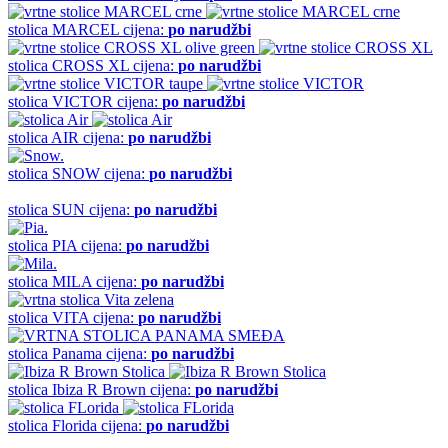
stolica
MARCEL
cijena:
po narudžbi
stolica
CROSS XL
cijena:
po narudžbi
stolica
VICTOR
cijena:
po narudžbi
stolica
AIR
cijena:
po narudžbi
stolica
SNOW
cijena:
po narudžbi
stolica
SUN
cijena:
po narudžbi
stolica
PIA
cijena:
po narudžbi
stolica
MILA
cijena:
po narudžbi
stolica
VITA
cijena:
po narudžbi
stolica
Panama
cijena:
po narudžbi
stolica
Ibiza R Brown
cijena:
po narudžbi
stolica
Florida
cijena:
po narudžbi