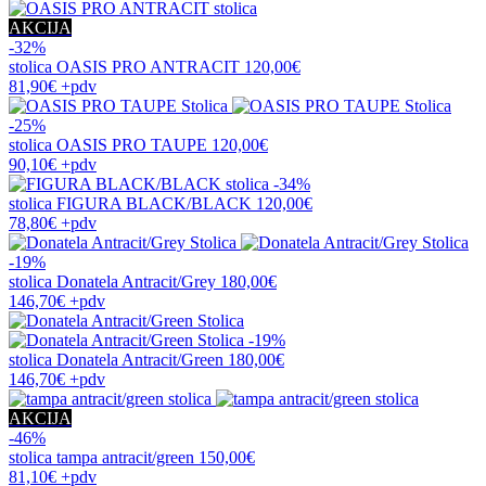
AKCIJA
-32%
stolica
OASIS PRO ANTRACIT
120,00€
81,90€
+pdv
-25%
stolica
OASIS PRO TAUPE
120,00€
90,10€
+pdv
-34%
stolica
FIGURA BLACK/BLACK
120,00€
78,80€
+pdv
-19%
stolica
Donatela Antracit/Grey
180,00€
146,70€
+pdv
-19%
stolica
Donatela Antracit/Green
180,00€
146,70€
+pdv
AKCIJA
-46%
stolica
tampa antracit/green
150,00€
81,10€
+pdv