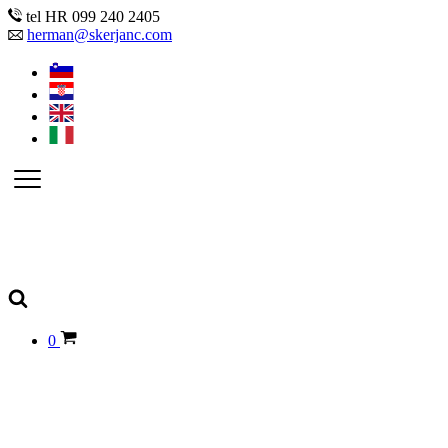
tel HR 099 240 2405
herman@skerjanc.com
0