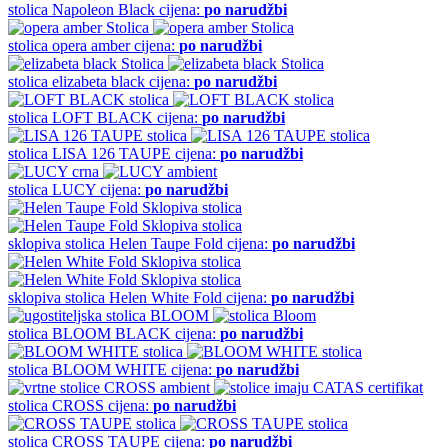
stolica
Napoleon Black
cijena:
po narudžbi
stolica
opera amber
cijena:
po narudžbi
stolica
elizabeta black
cijena:
po narudžbi
stolica
LOFT BLACK
cijena:
po narudžbi
stolica
LISA 126 TAUPE
cijena:
po narudžbi
stolica
LUCY
cijena:
po narudžbi
sklopiva stolica
Helen Taupe Fold
cijena:
po narudžbi
sklopiva stolica
Helen White Fold
cijena:
po narudžbi
stolica
BLOOM BLACK
cijena:
po narudžbi
stolica
BLOOM WHITE
cijena:
po narudžbi
stolica
CROSS
cijena:
po narudžbi
stolica
CROSS TAUPE
cijena:
po narudžbi