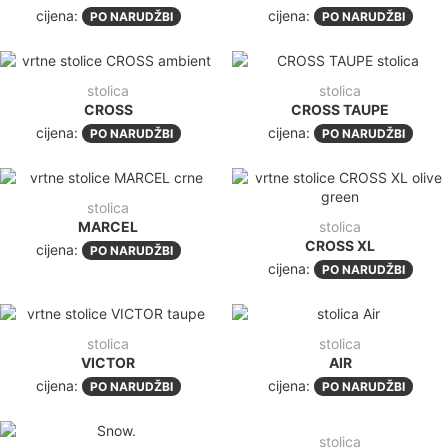
cijena:
cijena:
PO NARUDŽBI
PO NARUDŽBI
stolica
stolica
CROSS
CROSS TAUPE
cijena:
cijena:
PO NARUDŽBI
PO NARUDŽBI
stolica
MARCEL
stolica
CROSS XL
cijena:
PO NARUDŽBI
cijena:
PO NARUDŽBI
stolica
stolica
VICTOR
AIR
cijena:
cijena:
PO NARUDŽBI
PO NARUDŽBI
stolica