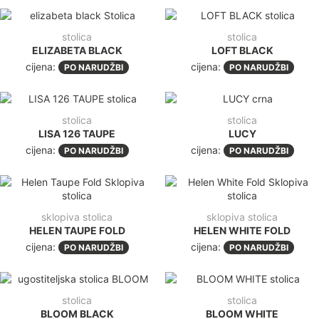
stolica
stolica
ELIZABETA BLACK
LOFT BLACK
cijena:
cijena:
PO NARUDŽBI
PO NARUDŽBI
stolica
stolica
LISA 126 TAUPE
LUCY
cijena:
cijena:
PO NARUDŽBI
PO NARUDŽBI
sklopiva stolica
sklopiva stolica
HELEN TAUPE FOLD
HELEN WHITE FOLD
cijena:
cijena:
PO NARUDŽBI
PO NARUDŽBI
stolica
stolica
BLOOM BLACK
BLOOM WHITE