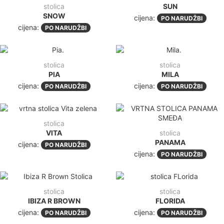
stolica
SUN
SNOW
cijena:
PO NARUDŽBI
cijena:
PO NARUDŽBI
stolica
stolica
PIA
MILA
cijena:
cijena:
PO NARUDŽBI
PO NARUDŽBI
stolica
VITA
stolica
PANAMA
cijena:
PO NARUDŽBI
cijena:
PO NARUDŽBI
stolica
stolica
IBIZA R BROWN
FLORIDA
cijena:
cijena:
PO NARUDŽBI
PO NARUDŽBI