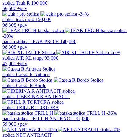
stolica
Teak R
100,00€
56,60€
+pdv
-34%
stolica
teak r pro
150,00€
98,30€
+pdv
-30%
barska stolica
TEAK PRO H
140,00€
98,30€
+pdv
-52%
stolica
AIR XL taupe
93,00€
45,00€
+pdv
stolica
Cassia R Antracit
stolica
Cassia R Bordo
stolica
TIBERINA R ANTRACIT
stolica
TRILL R TORTORA
-36%
barska stolica
TRILL H ANTRACIT
92,00€
59,00€
+pdv
0%
stolica
NET ANTRACIT