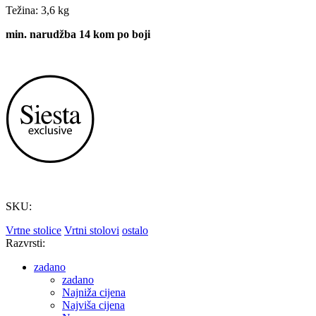
Težina: 3,6 kg
min. narudžba 14 kom po boji
SKU:
Vrtne stolice
Vrtni stolovi
ostalo
Razvrsti:
zadano
zadano
Najniža cijena
Najviša cijena