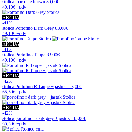
stolica
marseille brown
80,00€
49,10€
+pdv
AKCIJA
-41%
stolica
Portofino Dark Grey
83,00€
49,10€
+pdv
AKCIJA
-41%
stolica
Portofino Taupe
83,00€
49,10€
+pdv
AKCIJA
-42%
stolica
Portofino R Taupe + jastuk
113,00€
65,50€
+pdv
AKCIJA
-42%
stolica
portofino r dark grey + jastuk
113,00€
65,50€
+pdv