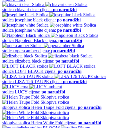
stolica
chiavari clear
cijena:
po narudžbi
stolica
josephine black
cijena:
po narudžbi
stolica
josephine white
cijena:
po narudžbi
stolica
Napoleon Black
cijena:
po narudžbi
stolica
opera amber
cijena:
po narudžbi
stolica
elizabeta black
cijena:
po narudžbi
stolica
LOFT BLACK
cijena:
po narudžbi
stolica
LISA 126 TAUPE
cijena:
po narudžbi
stolica
LUCY
cijena:
po narudžbi
sklopiva stolica
Helen Taupe Fold
cijena:
po narudžbi
sklopiva stolica
Helen White Fold
cijena:
po narudžbi