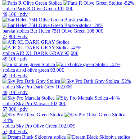
-52%
stolica
Paris R Olive Green
102,00€
49,10€
+pdv
-28%
barska stolica
Bar Helen 75H Olive Green
108,00€
77,80€
+pdv
-47%
stolica
AIR XL DARK GRAY
93,00€
49,10€
+pdv
-47%
stolica
air xl olive green
93,00€
49,10€
+pdv
-52%
stolica
Sky Pro Dark Grey
102,00€
49,10€
+pdv
-44%
stolica
Sky Pro Marsala
102,00€
57,30€
+pdv
-44%
stolica
Sky Pro Olive Green
102,00€
57,30€
+pdv