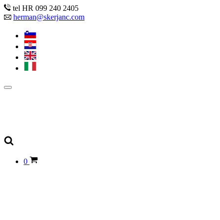
tel HR 099 240 2405
herman@skerjanc.com
0