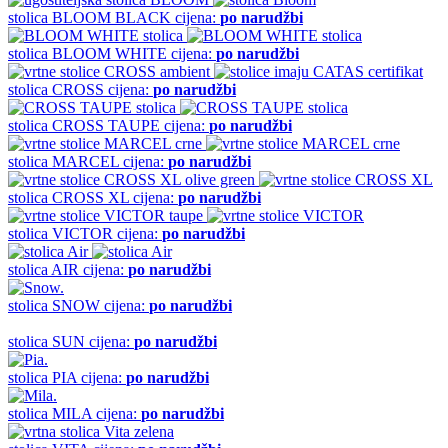
stolica
BLOOM BLACK
cijena:
po narudžbi
stolica
BLOOM WHITE
cijena:
po narudžbi
stolica
CROSS
cijena:
po narudžbi
stolica
CROSS TAUPE
cijena:
po narudžbi
stolica
MARCEL
cijena:
po narudžbi
stolica
CROSS XL
cijena:
po narudžbi
stolica
VICTOR
cijena:
po narudžbi
stolica
AIR
cijena:
po narudžbi
stolica
SNOW
cijena:
po narudžbi
stolica
SUN
cijena:
po narudžbi
stolica
PIA
cijena:
po narudžbi
stolica
MILA
cijena:
po narudžbi