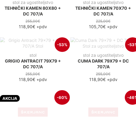
stol za ugostiteljstvo
stol za ugostiteljstvo
TEHNIČKI KAMEN 80X80 +
TEHNIČKI KAMEN 70X70 +
DC 707/A
DC 707/A
255,00€
225,00€
118,90€
+pdv
105,70€
+pdv
-53%
-53
stol
stol za ugostiteljstvo
GRIGIO ANTRACIT 79X79 +
CUMA DARK 79X79 + DC
DC 707/A
707/A
255,00€
255,00€
118,90€
+pdv
118,90€
+pdv
-60%
-46
AKCIJA