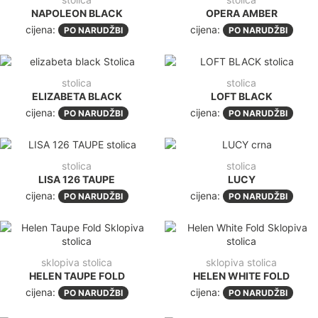
NAPOLEON BLACK
OPERA AMBER
cijena:
cijena:
PO NARUDŽBI
PO NARUDŽBI
stolica
stolica
ELIZABETA BLACK
LOFT BLACK
cijena:
cijena:
PO NARUDŽBI
PO NARUDŽBI
stolica
stolica
LISA 126 TAUPE
LUCY
cijena:
cijena:
PO NARUDŽBI
PO NARUDŽBI
sklopiva stolica
sklopiva stolica
HELEN TAUPE FOLD
HELEN WHITE FOLD
cijena:
cijena:
PO NARUDŽBI
PO NARUDŽBI