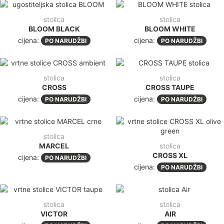
stolica
stolica
BLOOM BLACK
BLOOM WHITE
cijena:
cijena:
PO NARUDŽBI
PO NARUDŽBI
stolica
stolica
CROSS
CROSS TAUPE
cijena:
cijena:
PO NARUDŽBI
PO NARUDŽBI
stolica
MARCEL
stolica
CROSS XL
cijena:
PO NARUDŽBI
cijena:
PO NARUDŽBI
stolica
stolica
VICTOR
AIR