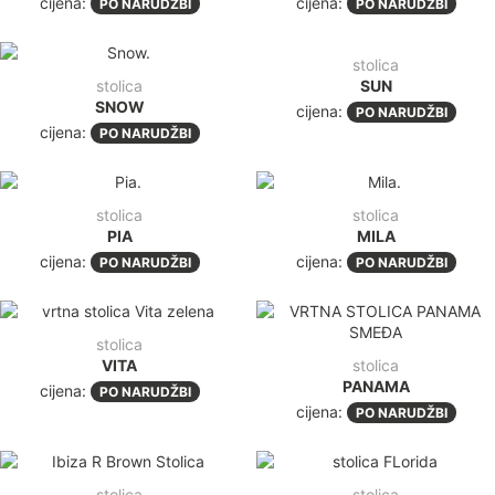
cijena:
cijena:
PO NARUDŽBI
PO NARUDŽBI
stolica
stolica
SUN
SNOW
cijena:
PO NARUDŽBI
cijena:
PO NARUDŽBI
stolica
stolica
PIA
MILA
cijena:
cijena:
PO NARUDŽBI
PO NARUDŽBI
stolica
VITA
stolica
PANAMA
cijena:
PO NARUDŽBI
cijena:
PO NARUDŽBI
stolica
stolica