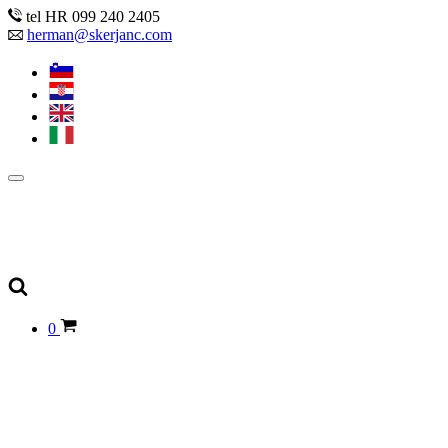
tel HR 099 240 2405
herman@skerjanc.com
0