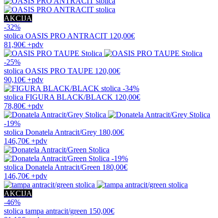
AKCIJA
-32%
stolica
OASIS PRO ANTRACIT
120,00€
81,90€
+pdv
-25%
stolica
OASIS PRO TAUPE
120,00€
90,10€
+pdv
-34%
stolica
FIGURA BLACK/BLACK
120,00€
78,80€
+pdv
-19%
stolica
Donatela Antracit/Grey
180,00€
146,70€
+pdv
-19%
stolica
Donatela Antracit/Green
180,00€
146,70€
+pdv
AKCIJA
-46%
stolica
tampa antracit/green
150,00€