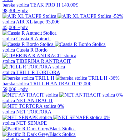
barska stolica
TEAK PRO H
140,00€
98,30€
+pdv
-52%
stolica
AIR XL taupe
93,00€
45,00€
+pdv
stolica
Cassia R Antracit
stolica
Cassia R Bordo
stolica
TIBERINA R ANTRACIT
stolica
TRILL R TORTORA
-36%
barska stolica
TRILL H ANTRACIT
92,00€
59,00€
+pdv
0%
stolica
NET ANTRACIT
0%
stolica
NET TORTORA
0%
stolica
NET SENAPE
zadnji komadi