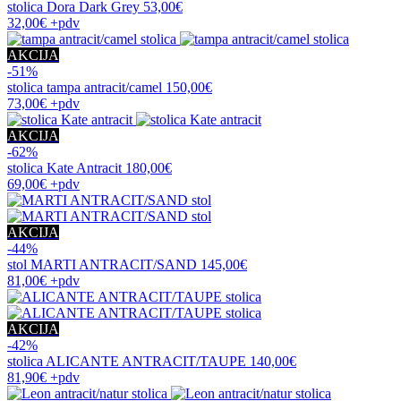
stolica
Dora Dark Grey
53,00€
32,00€
+pdv
AKCIJA
-51%
stolica
tampa antracit/camel
150,00€
73,00€
+pdv
AKCIJA
-62%
stolica
Kate Antracit
180,00€
69,00€
+pdv
AKCIJA
-44%
stol
MARTI ANTRACIT/SAND
145,00€
81,00€
+pdv
AKCIJA
-42%
stolica
ALICANTE ANTRACIT/TAUPE
140,00€
81,90€
+pdv