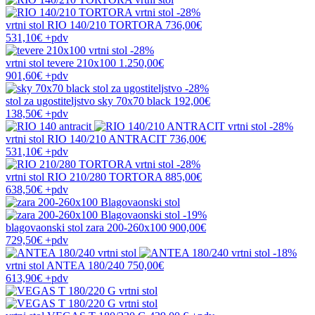
-28%
vrtni stol
RIO 140/210 TORTORA
736,00€
531,10€
+pdv
-28%
vrtni stol
tevere 210x100
1.250,00€
901,60€
+pdv
-28%
stol za ugostiteljstvo
sky 70x70 black
192,00€
138,50€
+pdv
-28%
vrtni stol
RIO 140/210 ANTRACIT
736,00€
531,10€
+pdv
-28%
vrtni stol
RIO 210/280 TORTORA
885,00€
638,50€
+pdv
-19%
blagovaonski stol
zara 200-260x100
900,00€
729,50€
+pdv
-18%
vrtni stol
ANTEA 180/240
750,00€
613,90€
+pdv