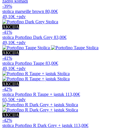
zadnji komadi
-39%
stolica
marseille brown
80,00€
49,10€
+pdv
AKCIJA
-41%
stolica
Portofino Dark Grey
83,00€
49,10€
+pdv
AKCIJA
-41%
stolica
Portofino Taupe
83,00€
49,10€
+pdv
AKCIJA
-42%
stolica
Portofino R Taupe + jastuk
113,00€
65,50€
+pdv
AKCIJA
-42%
stolica
Portofino R Dark Grey + jastuk
113,00€