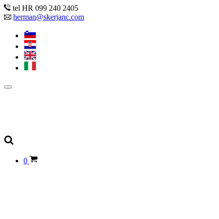
tel HR 099 240 2405
herman@skerjanc.com
0