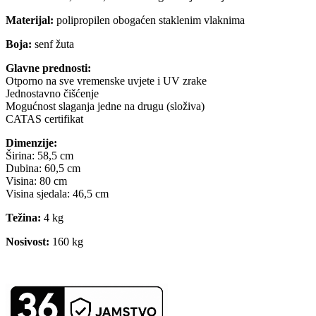
Materijal:
polipropilen obogaćen staklenim vlaknima
Boja:
senf žuta
Glavne prednosti:
Otporno na sve vremenske uvjete i UV zrake
Jednostavno čišćenje
Mogućnost slaganja jedne na drugu (složiva)
CATAS certifikat
Dimenzije:
Širina: 58,5 cm
Dubina: 60,5 cm
Visina: 80 cm
Visina sjedala: 46,5 cm
Težina:
4 kg
Nosivost:
160 kg