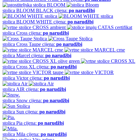
stolica
BLOOM BLACK
cijena:
po narudžbi
stolica
BLOOM WHITE
cijena:
po narudžbi
stolica
Cross
cijena:
po narudžbi
stolica
Cross Taupe
cijena:
po narudžbi
stolica
Marcel
cijena:
po narudžbi
stolica
Cross XL
cijena:
po narudžbi
stolica
Victor
cijena:
po narudžbi
stolica
AIR
cijena:
po narudžbi
stolica
Snow
cijena:
po narudžbi
stolica
Sun
cijena:
po narudžbi
stolica
Pia
cijena:
po narudžbi
stolica
Mila
cijena:
po narudžbi