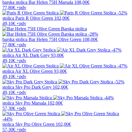
barska stolica
Bar Helen 75H Marsala
108,00€
77,80€
+pdv
-52%
stolica
Paris R Olive Green
102,00€
49,10€
+pdv
-28%
barska stolica
Bar Helen 75H Olive Green
108,00€
77,80€
+pdv
-47%
stolica
Air XL Dark Grey
93,00€
49,10€
+pdv
-47%
stolica
Air XL Olive Green
93,00€
49,10€
+pdv
-52%
stolica
Sky Pro Dark Grey
102,00€
49,10€
+pdv
-44%
stolica
Sky Pro Marsala
102,00€
57,30€
+pdv
-44%
stolica
Sky Pro Olive Green
102,00€
57,30€
+pdv