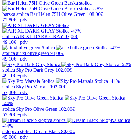
-28%
barska stolica
Bar Helen 75H Olive Green
108,00€
77,80€
+pdv
-47%
stolica
AIR XL DARK GRAY
93,00€
49,10€
+pdv
-47%
stolica
air xl olive green
93,00€
49,10€
+pdv
-52%
stolica
Sky Pro Dark Grey
102,00€
49,10€
+pdv
-44%
stolica
Sky Pro Marsala
102,00€
57,30€
+pdv
-44%
stolica
Sky Pro Olive Green
102,00€
57,30€
+pdv
-44%
sklopiva stolica
Dream Black
80,00€
45,00€
+pdv