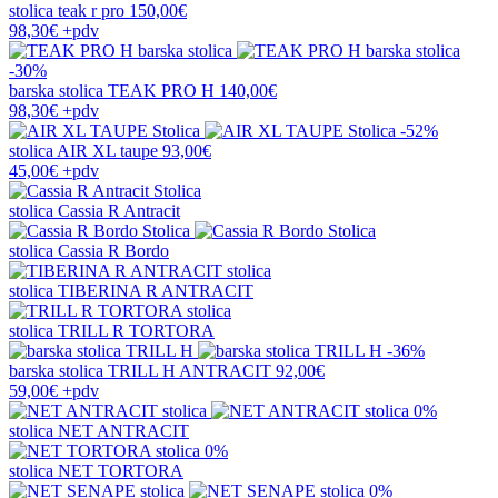
stolica
teak r pro
150,00€
98,30€
+pdv
-30%
barska stolica
TEAK PRO H
140,00€
98,30€
+pdv
-52%
stolica
AIR XL taupe
93,00€
45,00€
+pdv
stolica
Cassia R Antracit
stolica
Cassia R Bordo
stolica
TIBERINA R ANTRACIT
stolica
TRILL R TORTORA
-36%
barska stolica
TRILL H ANTRACIT
92,00€
59,00€
+pdv
0%
stolica
NET ANTRACIT
0%
stolica
NET TORTORA
0%