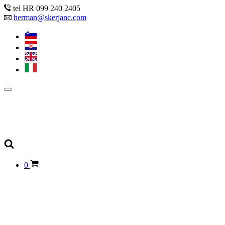
tel HR 099 240 2405
herman@skerjanc.com
0