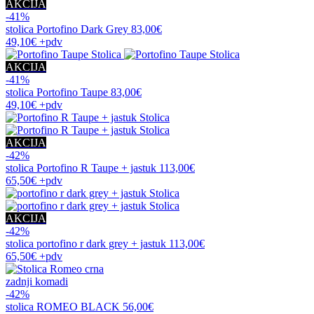
AKCIJA
-41%
stolica
Portofino Dark Grey
83,00€
49,10€
+pdv
AKCIJA
-41%
stolica
Portofino Taupe
83,00€
49,10€
+pdv
AKCIJA
-42%
stolica
Portofino R Taupe + jastuk
113,00€
65,50€
+pdv
AKCIJA
-42%
stolica
portofino r dark grey + jastuk
113,00€
65,50€
+pdv
zadnji komadi
-42%
stolica
ROMEO BLACK
56,00€