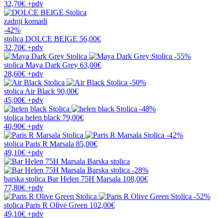
32,70€
+pdv
zadnji komadi
-42%
stolica
DOLCE BEIGE
56,00€
32,70€
+pdv
-55%
stolica
Maya Dark Grey
63,00€
28,60€
+pdv
-50%
stolica
Air Black
90,00€
45,00€
+pdv
-48%
stolica
helen black
79,00€
40,90€
+pdv
-42%
stolica
Paris R Marsala
85,00€
49,10€
+pdv
-28%
barska stolica
Bar Helen 75H Marsala
108,00€
77,80€
+pdv
-52%
stolica
Paris R Olive Green
102,00€
49,10€
+pdv