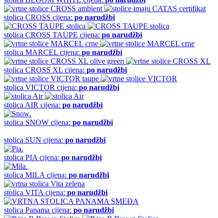
stolica
CROSS
cijena:
po narudžbi
stolica
CROSS TAUPE
cijena:
po narudžbi
stolica
MARCEL
cijena:
po narudžbi
stolica
CROSS XL
cijena:
po narudžbi
stolica
VICTOR
cijena:
po narudžbi
stolica
AIR
cijena:
po narudžbi
stolica
SNOW
cijena:
po narudžbi
stolica
SUN
cijena:
po narudžbi
stolica
PIA
cijena:
po narudžbi
stolica
MILA
cijena:
po narudžbi
stolica
VITA
cijena:
po narudžbi
stolica
Panama
cijena:
po narudžbi