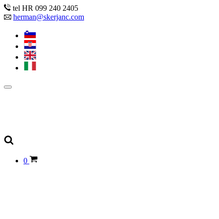
tel HR 099 240 2405
herman@skerjanc.com
0