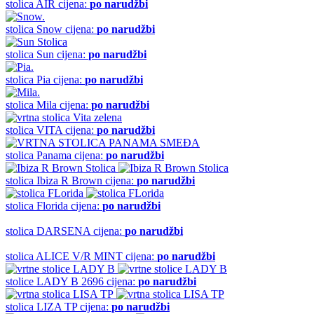
stolica
AIR
cijena:
po narudžbi
stolica
Snow
cijena:
po narudžbi
stolica
Sun
cijena:
po narudžbi
stolica
Pia
cijena:
po narudžbi
stolica
Mila
cijena:
po narudžbi
stolica
VITA
cijena:
po narudžbi
stolica
Panama
cijena:
po narudžbi
stolica
Ibiza R Brown
cijena:
po narudžbi
stolica
Florida
cijena:
po narudžbi
stolica
DARSENA
cijena:
po narudžbi
stolica
ALICE V/R MINT
cijena:
po narudžbi
stolice
LADY B 2696
cijena:
po narudžbi
stolica
LIZA TP
cijena:
po narudžbi