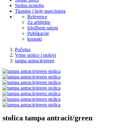
Stolna postolja
Tkanine i boje tapeciranja
Reference
Za arhitekte
Izložbeni saloni
Publikacije
kontakt
Početna
Vrtne stolice i stolovi
tampa antracit/green
stolica
tampa antracit/green