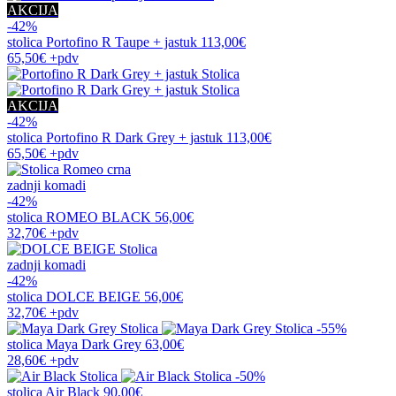
AKCIJA
-42%
stolica
Portofino R Taupe + jastuk
113,00€
65,50€
+pdv
AKCIJA
-42%
stolica
Portofino R Dark Grey + jastuk
113,00€
65,50€
+pdv
zadnji komadi
-42%
stolica
ROMEO BLACK
56,00€
32,70€
+pdv
zadnji komadi
-42%
stolica
DOLCE BEIGE
56,00€
32,70€
+pdv
-55%
stolica
Maya Dark Grey
63,00€
28,60€
+pdv
-50%
stolica
Air Black
90,00€