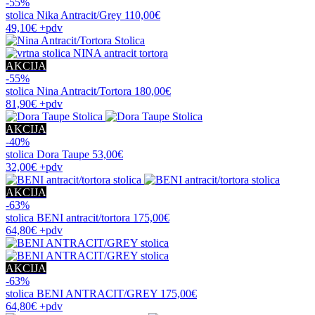
-55%
stolica
Nika Antracit/Grey
110,00€
49,10€
+pdv
AKCIJA
-55%
stolica
Nina Antracit/Tortora
180,00€
81,90€
+pdv
AKCIJA
-40%
stolica
Dora Taupe
53,00€
32,00€
+pdv
AKCIJA
-63%
stolica
BENI antracit/tortora
175,00€
64,80€
+pdv
AKCIJA
-63%
stolica
BENI ANTRACIT/GREY
175,00€
64,80€
+pdv