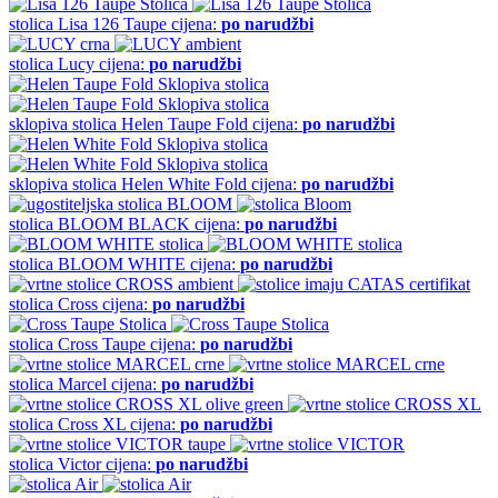
stolica
Lisa 126 Taupe
cijena:
po narudžbi
stolica
Lucy
cijena:
po narudžbi
sklopiva stolica
Helen Taupe Fold
cijena:
po narudžbi
sklopiva stolica
Helen White Fold
cijena:
po narudžbi
stolica
BLOOM BLACK
cijena:
po narudžbi
stolica
BLOOM WHITE
cijena:
po narudžbi
stolica
Cross
cijena:
po narudžbi
stolica
Cross Taupe
cijena:
po narudžbi
stolica
Marcel
cijena:
po narudžbi
stolica
Cross XL
cijena:
po narudžbi
stolica
Victor
cijena:
po narudžbi