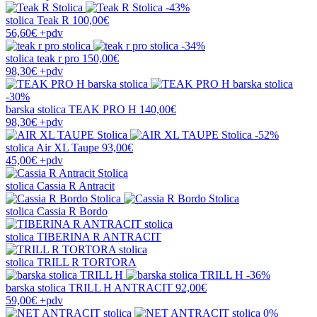
-43%
stolica
Teak R
100,00€
56,60€
+pdv
-34%
stolica
teak r pro
150,00€
98,30€
+pdv
-30%
barska stolica
TEAK PRO H
140,00€
98,30€
+pdv
-52%
stolica
Air XL Taupe
93,00€
45,00€
+pdv
stolica
Cassia R Antracit
stolica
Cassia R Bordo
stolica
TIBERINA R ANTRACIT
stolica
TRILL R TORTORA
-36%
barska stolica
TRILL H ANTRACIT
92,00€
59,00€
+pdv
0%