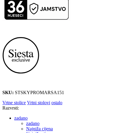
SKU:
STSKYPROMARSA151
Vrtne stolice
Vrtni stolovi
ostalo
Razvrsti:
zadano
zadano
Najniža cijena