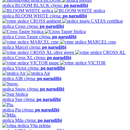
stolica
BLOOM BLACK
cijena:
po narudžbi
stolica
BLOOM WHITE
cijena:
po narudžbi
stolica
Cross
cijena:
po narudžbi
stolica
Cross Taupe
cijena:
po narudžbi
stolica
Marcel
cijena:
po narudžbi
stolica
Cross XL
cijena:
po narudžbi
stolica
Victor
cijena:
po narudžbi
stolica
AIR
cijena:
po narudžbi
stolica
Snow
cijena:
po narudžbi
stolica
Sun
cijena:
po narudžbi
stolica
Pia
cijena:
po narudžbi
stolica
Mila
cijena:
po narudžbi