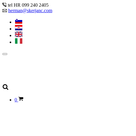
tel HR 099 240 2405
herman@skerjanc.com
0