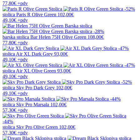
77,80€
+pdv
-52%
stolica
Paris R Olive Green
102,00€
49,10€
+pdv
-28%
barska stolica
Bar Helen 75H Olive Green
108,00€
77,80€
+pdv
-47%
stolica
Air XL Dark Grey
93,00€
49,10€
+pdv
-47%
stolica
Air XL Olive Green
93,00€
49,10€
+pdv
-52%
stolica
Sky Pro Dark Grey
102,00€
49,10€
+pdv
-44%
stolica
Sky Pro Marsala
102,00€
57,30€
+pdv
-44%
stolica
Sky Pro Olive Green
102,00€
57,30€
+pdv