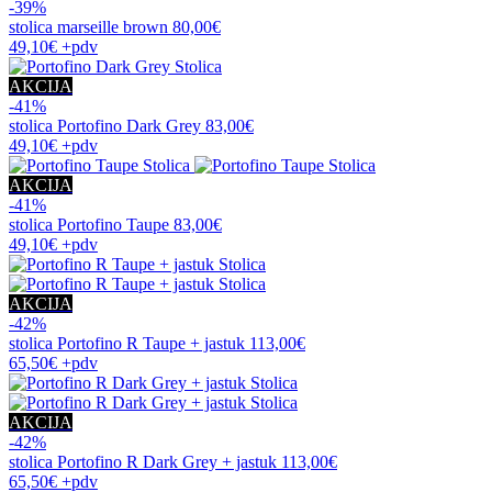
-39%
stolica
marseille brown
80,00€
49,10€
+pdv
AKCIJA
-41%
stolica
Portofino Dark Grey
83,00€
49,10€
+pdv
AKCIJA
-41%
stolica
Portofino Taupe
83,00€
49,10€
+pdv
AKCIJA
-42%
stolica
Portofino R Taupe + jastuk
113,00€
65,50€
+pdv
AKCIJA
-42%
stolica
Portofino R Dark Grey + jastuk
113,00€
65,50€
+pdv