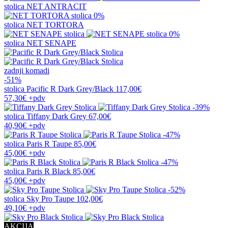
stolica
NET ANTRACIT
0%
stolica
NET TORTORA
0%
stolica
NET SENAPE
zadnji komadi
-51%
stolica
Pacific R Dark Grey/Black
117,00€
57,30€
+pdv
-39%
stolica
Tiffany Dark Grey
67,00€
40,90€
+pdv
-47%
stolica
Paris R Taupe
85,00€
45,00€
+pdv
-47%
stolica
Paris R Black
85,00€
45,00€
+pdv
-52%
stolica
Sky Pro Taupe
102,00€
49,10€
+pdv
AKCIJA