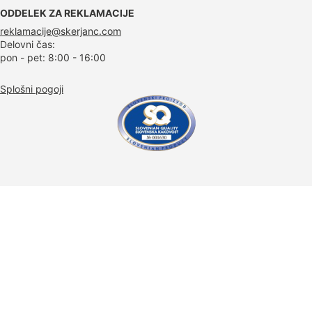
ODDELEK ZA REKLAMACIJE
reklamacije@skerjanc.com
Delovni čas:
pon - pet: 8:00 - 16:00
Splošni pogoji