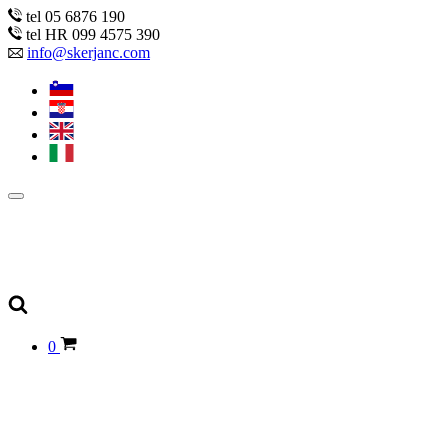
tel 05 6876 190
tel HR 099 4575 390
info@skerjanc.com
0