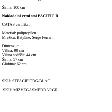
Širina: 100 cm
Nakladalni vrtni stol PACIFIC R
CATAS certifikat
Material: polipropilen.
Mrežica: Batyline, Serge Ferrari
Dimenzije:
Višina: 90 cm
Višina sedišča: 44 cm
Širina: 57 cm
Globina: 62 cm
SKU: STPACIFICDG/BLAC
SKU: MIZVEGASMEDDARGR