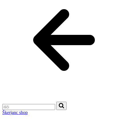
Škerjanc shop