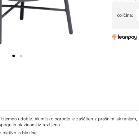
količina:
n izjemno udobje. Alumijsko ogrodje je zaščiten z prašnim lakiranjem,
pago in blazinami iz textilena.
 pletivo in blazine