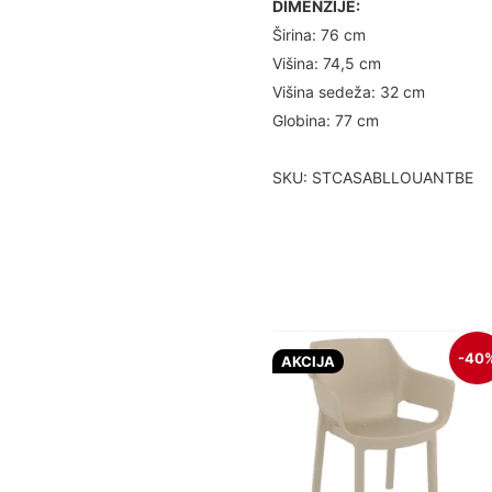
DIMENZIJE:
Širina: 76 cm
Višina: 74,5 cm
Višina sedeža: 32 cm
Globina: 77 cm
SKU: STCASABLLOUANTBE
-40
AKCIJA