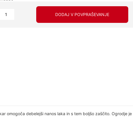
DODAJ V POVPRAŠEVANJE
 kar omogoča debelejši nanos laka in s tem boljšo zaščito. Ogrodje je