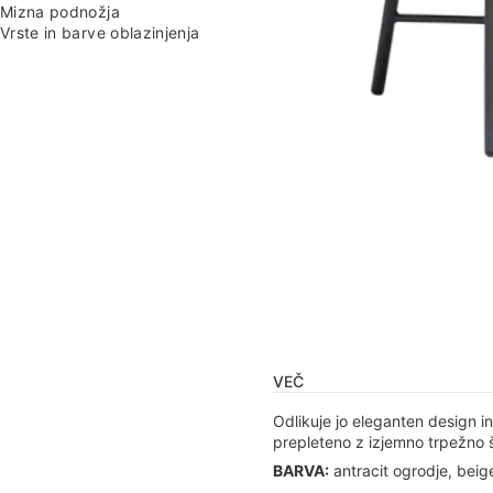
Mizna podnožja
Vrste in barve oblazinjenja
VEČ
Odlikuje jo eleganten design i
prepleteno z izjemno trpežno š
BARVA:
antracit ogrodje, beige