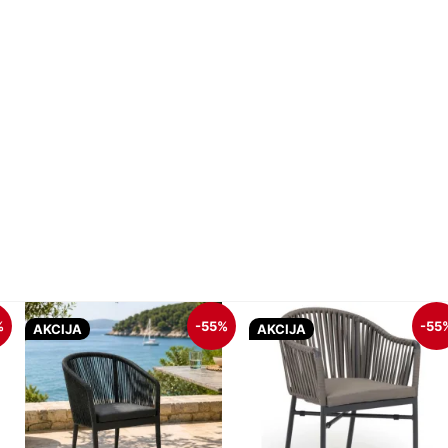
%
-55%
-55
AKCIJA
AKCIJA