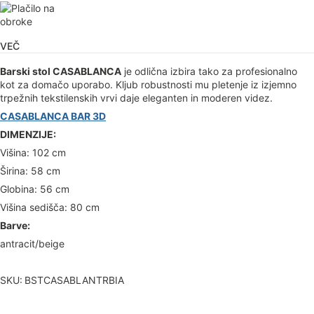
VEČ
Barski stol CASABLANCA
je odlična izbira tako za profesionalno
kot za domačo uporabo. Kljub robustnosti mu pletenje iz izjemno
trpežnih tekstilenskih vrvi daje eleganten in moderen videz.
CASABLANCA BAR 3D
DIMENZIJE:
Višina: 102 cm
Širina: 58 cm
Globina: 56 cm
Višina sedišča: 80 cm
Barve:
antracit/beige
SKU:
BSTCASABLANTRBIA