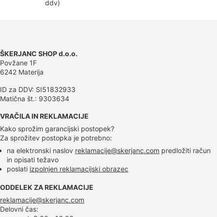
ddv
)
ŠKERJANC SHOP d.o.o.
Povžane 1F
6242 Materija
ID za DDV: SI51832933
Matična št.: 9303634
VRAČILA IN REKLAMACIJE
Kako sprožim garancijski postopek?
Za sprožitev postopka je potrebno:
na elektronski naslov
reklamacije@skerjanc.com
predložiti račun
in opisati težavo
poslati
izpolnjen reklamacijski obrazec
ODDELEK ZA REKLAMACIJE
reklamacije@skerjanc.com
Delovni čas: