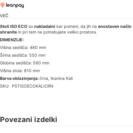
VEČ
Stoli ISO ECO
so
nakladalni
kar pomeni, da jih na
enostaven način
shranite
in pri tem ne potrebujete veliko prostora.
DIMENZIJE:
Višina sedišča: 460 mm
Širina sedišča: 550 mm
Globina sedišča: 560 mm
Višina stola: 810 mm
Barva oblazinjenja:
črna, tkanina Kali
SKU: PSTISOECOKALICRN
Povezani izdelki