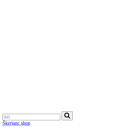
Škerjanc shop