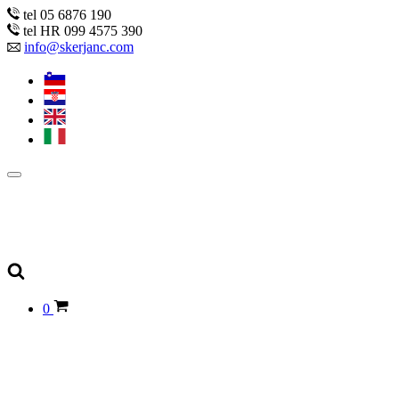
tel 05 6876 190
tel HR 099 4575 390
info@skerjanc.com
0