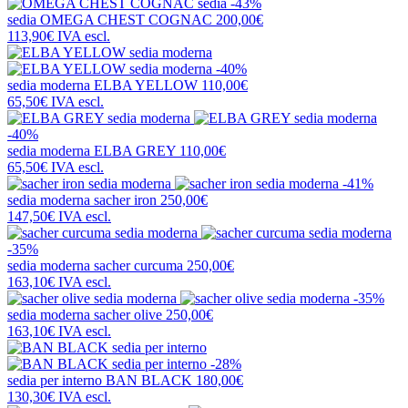
-43%
sedia
OMEGA CHEST COGNAC
200,00€
113,90€
IVA escl.
-40%
sedia moderna
ELBA YELLOW
110,00€
65,50€
IVA escl.
-40%
sedia moderna
ELBA GREY
110,00€
65,50€
IVA escl.
-41%
sedia moderna
sacher iron
250,00€
147,50€
IVA escl.
-35%
sedia moderna
sacher curcuma
250,00€
163,10€
IVA escl.
-35%
sedia moderna
sacher olive
250,00€
163,10€
IVA escl.
-28%
sedia per interno
BAN BLACK
180,00€
130,30€
IVA escl.