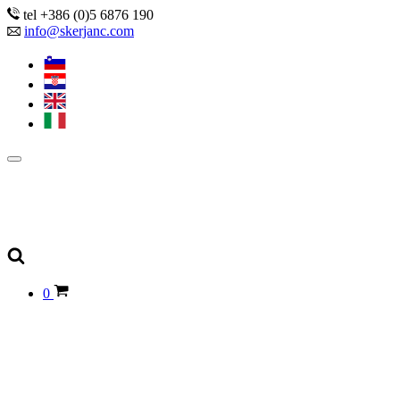
tel +386 (0)5 6876 190
info@skerjanc.com
0