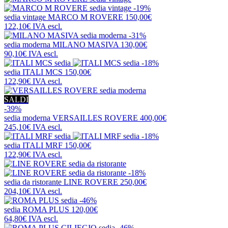
-19%
sedia vintage
MARCO M ROVERE
150,00€
122,10€
IVA escl.
-31%
sedia moderna
MILANO MASIVA
130,00€
90,10€
IVA escl.
-18%
sedia
ITALI MCS
150,00€
122,90€
IVA escl.
SALDI
-39%
sedia moderna
VERSAILLES ROVERE
400,00€
245,10€
IVA escl.
-18%
sedia
ITALI MRF
150,00€
122,90€
IVA escl.
-18%
sedia da ristorante
LINE ROVERE
250,00€
204,10€
IVA escl.
-46%
sedia
ROMA PLUS
120,00€
64,80€
IVA escl.
-46%