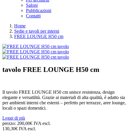
Saloni
Pubblicazioni
Contatti
Home
Sedie e tavoli per interni
FREE LOUNGE H50 cm
tavolo
FREE LOUNGE H50 cm
Il tavolo FREE LOUNGE H50 cm unisce resistenza, design
elegante e versatilità. Grazie ai materiali di alta qualità, è adatto sia
per ambienti interni che esterni – perfetto per terrazze, aree lounge,
locali o spazi domestici.
Leggi di più
prezzo:
200,00€ IVA escl.
130,30€ IVA escl.