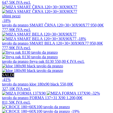
647,50€
IVA escl.
ultimi pezzi
-18%
tavolo da pranzo
SMART ČRNA 120+30+30X90X77
950,00€
777,90€
IVA escl.
-18%
tavolo da pranzo
SMART BELA 120+30+30X90X77
950,00€
777,90€
IVA escl.
tavolo da pranzo
freya oak fi130
550,00 €
IVA escl.
SALDI
-41%
tavolo da pranzo
kloe 180x90 black
550,00€
327,10€
IVA escl.
-32%
tavolo da pranzo
FORMA 137+31 X90
1.200,00€
811,50€
IVA escl.
-19%