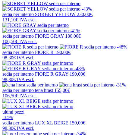
-43%
sedia per interno
SORBET YELLOW
230,00€
131,10€
IVA escl.
-41%
sedia per interno
FIORE GRAY
180,00€
106,50€
IVA escl.
-48%
sedia per interno
FIORE R
190,00€
98,30€
IVA escl.
-48%
sedia per interno
FIORE R GRAY
190,00€
98,30€
IVA escl.
-31%
sedia per interno
tena hrast
155,00€
106,50€
IVA escl.
ultimi pezzi
-34%
sedia per interno
LUX XL BEIGE
150,00€
98,30€
IVA escl.
-34%