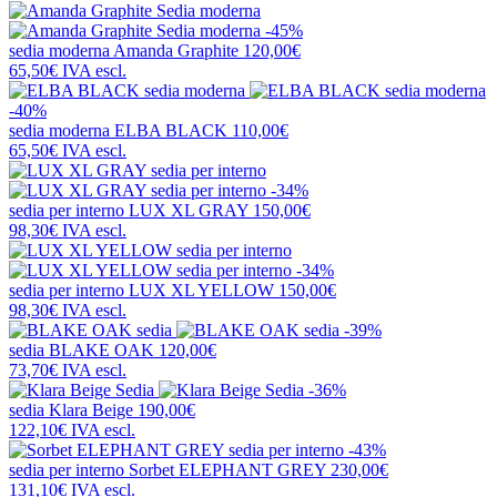
-45%
sedia moderna
Amanda Graphite
120,00€
65,50€
IVA escl.
-40%
sedia moderna
ELBA BLACK
110,00€
65,50€
IVA escl.
-34%
sedia per interno
LUX XL GRAY
150,00€
98,30€
IVA escl.
-34%
sedia per interno
LUX XL YELLOW
150,00€
98,30€
IVA escl.
-39%
sedia
BLAKE OAK
120,00€
73,70€
IVA escl.
-36%
sedia
Klara Beige
190,00€
122,10€
IVA escl.
-43%
sedia per interno
Sorbet ELEPHANT GREY
230,00€
131,10€
IVA escl.