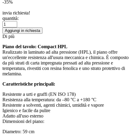
-35%
invia richiesta!
quantità:
Aggiungi in richiesta
Di più
Piano del tavolo: Compact HPL
Realizzato in laminato ad alta pressione (HPL), il piano offre
un'eccellente resistenza all'usura meccanica e chimica. È composto
da più strati di carta impregnata pressati ad alta pressione e
temperatura, rivestiti con resina fenolica e uno strato protettivo di
melamina.
Caratteristiche principali:
Resistente a urti e graffi (EN ISO 178)
Resistenza alla temperatura: da –80 °C a +180 °C
Resistente a solventi, agenti chimici, umidità e vapore
Igienico e facile da pulire
Adatto all'uso esterno
Dimensioni del piano:
Diametro: 59 cm