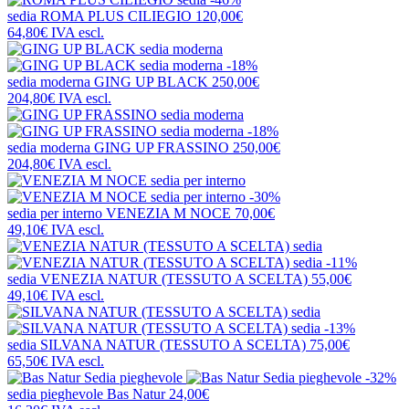
sedia
ROMA PLUS CILIEGIO
120,00€
64,80€
IVA escl.
-18%
sedia moderna
GING UP BLACK
250,00€
204,80€
IVA escl.
-18%
sedia moderna
GING UP FRASSINO
250,00€
204,80€
IVA escl.
-30%
sedia per interno
VENEZIA M NOCE
70,00€
49,10€
IVA escl.
-11%
sedia
VENEZIA NATUR (TESSUTO A SCELTA)
55,00€
49,10€
IVA escl.
-13%
sedia
SILVANA NATUR (TESSUTO A SCELTA)
75,00€
65,50€
IVA escl.
-32%
sedia pieghevole
Bas Natur
24,00€