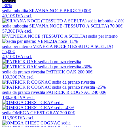
SALDI
-30%
sedia imbottita
SILVANA NOCE BEIGE
70,00€
49,10€
IVA escl.
-18%
sedia imbottita
SILVANA NOCE (TESSUTO A SCELTA)
70,00€
57,30€
IVA escl.
-11%
sedia per interno
VENEZIA NOCE (TESSUTO A SCELTA)
55,00€
49,10€
IVA escl.
-30%
sedia da pranzo rivestita
PATRICK OAK
200,00€
139,30€
IVA escl.
-25%
sedia da pranzo rivestita
PATRICK R COGNAC
240,00€
180,20€
IVA escl.
-43%
sedia
OMEGA CHEST GRAY
200,00€
113,90€
IVA escl.