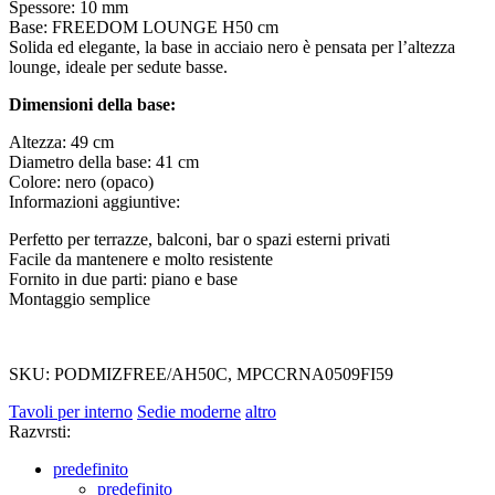
Spessore: 10 mm
Base: FREEDOM LOUNGE H50 cm
Solida ed elegante, la base in acciaio nero è pensata per l’altezza
lounge, ideale per sedute basse.
Dimensioni della base:
Altezza: 49 cm
Diametro della base: 41 cm
Colore: nero (opaco)
Informazioni aggiuntive:
Perfetto per terrazze, balconi, bar o spazi esterni privati
Facile da mantenere e molto resistente
Fornito in due parti: piano e base
Montaggio semplice
SKU: PODMIZFREE/AH50C, MPCCRNA0509FI59
Tavoli per interno
Sedie moderne
altro
Razvrsti:
predefinito
predefinito