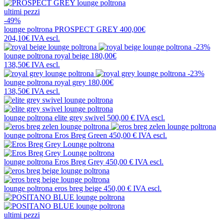
ultimi pezzi
-49%
lounge poltrona
PROSPECT GREY
400,00€
204,10€
IVA escl.
-23%
lounge poltrona
royal beige
180,00€
138,50€
IVA escl.
-23%
lounge poltrona
royal grey
180,00€
138,50€
IVA escl.
lounge poltrona
elite grey swivel
500,00 €
IVA escl.
lounge poltrona
Eros Breg Green
450,00 €
IVA escl.
lounge poltrona
Eros Breg Grey
450,00 €
IVA escl.
lounge poltrona
eros breg beige
450,00 €
IVA escl.
ultimi pezzi