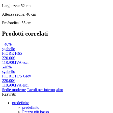
Larghezza: 52 cm
Altezza sedile: 46 cm
Profondita': 55 cm
Prodotti correlati
-46%
sgabello
FIORE H65
220,00€
118,90€
IVA escl.
-46%
sgabello
FIORE H75 Grey
220,00€
118,90€
IVA escl.
Sedie moderne
Tavoli per interno
altro
Razvrsti:
predefinito
predefinito
Prezzo più basso