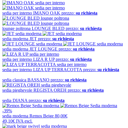
sedia per interno
IMANO OAK
prezzo:
su richiesta
lounge poltrona
LOUNGE BLED
prezzo:
su richiesta
sedia moderna
JET
prezzo:
su richiesta
sedia moderna
JET LOUNGE
prezzo:
su richiesta
sedia per interno
LIZA R UP
prezzo:
su richiesta
sedia per interno
LIZA UP TERRACOTTA
prezzo:
su richiesta
sedia classica
BASSANO
prezzo:
su richiesta
sedia pieghevole
REGISTA OREH
prezzo:
su richiesta
sedia
DIANA
prezzo:
su richiesta
-39%
sedia moderna
Remos Beige
80,00€
49,10€
IVA escl.