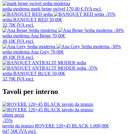
sedia moderna
mark beige swivel
170,00 €
IVA escl.
-35%
sedia
BANQUET RED
50,00€
32,70€
IVA escl.
-30%
sedia moderna
Ana Beige
70,00€
49,10€
IVA escl.
-30%
sedia moderna
Ana Grey
70,00€
49,10€
IVA escl.
-35%
sedia
BANQUET BLUE
50,00€
32,70€
IVA escl.
Tavoli per interno
ultimi pezzi
-35%
tavolo da pranzo
ROVERE 120+45 BLACK
1.000,00€
647,50€
IVA escl.