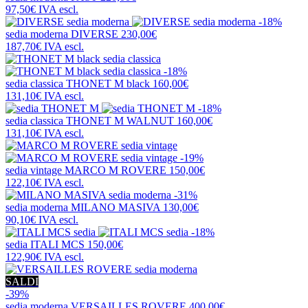
97,50€
IVA escl.
-18%
sedia moderna
DIVERSE
230,00€
187,70€
IVA escl.
-18%
sedia classica
THONET M black
160,00€
131,10€
IVA escl.
-18%
sedia classica
THONET M WALNUT
160,00€
131,10€
IVA escl.
-19%
sedia vintage
MARCO M ROVERE
150,00€
122,10€
IVA escl.
-31%
sedia moderna
MILANO MASIVA
130,00€
90,10€
IVA escl.
-18%
sedia
ITALI MCS
150,00€
122,90€
IVA escl.
SALDI
-39%
sedia moderna
VERSAILLES ROVERE
400,00€