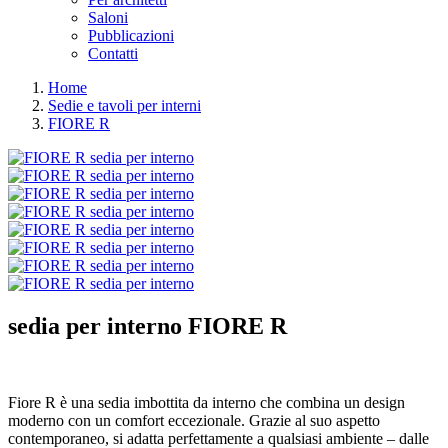
Saloni
Pubblicazioni
Contatti
Home
Sedie e tavoli per interni
FIORE R
sedia per interno
FIORE R
Fiore R è una sedia imbottita da interno che combina un design
moderno con un comfort eccezionale. Grazie al suo aspetto
contemporaneo, si adatta perfettamente a qualsiasi ambiente – dalle