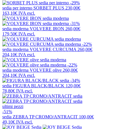
-29%
sedia per interno
SORBET PLUS
230,00€
163,10€
IVA escl.
-31%
sedia moderna
VOLVERE IRON
260,00€
179,50€
IVA escl.
-22%
sedia moderna
VOLVERE CURCUMA
260,00€
204,10€
IVA escl.
-22%
sedia moderna
VOLVERE olive
260,00€
204,10€
IVA escl.
-34%
sedia
FIGURA BLACK/BLACK
120,00€
78,80€
IVA escl.
ultimi pezzi
-51%
sedia
ZEBRA TP CROMO/ANTRACIT
100,00€
49,10€
IVA escl.