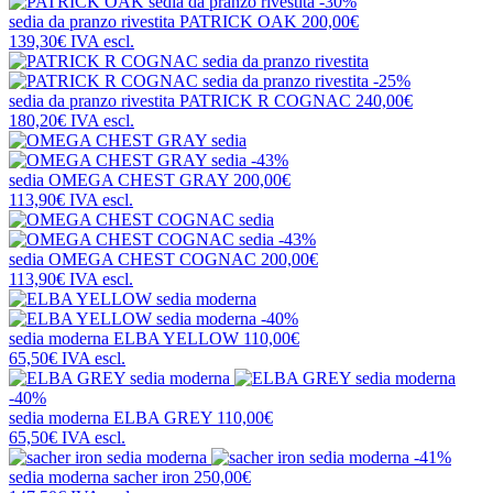
-30%
sedia da pranzo rivestita
PATRICK OAK
200,00€
139,30€
IVA escl.
-25%
sedia da pranzo rivestita
PATRICK R COGNAC
240,00€
180,20€
IVA escl.
-43%
sedia
OMEGA CHEST GRAY
200,00€
113,90€
IVA escl.
-43%
sedia
OMEGA CHEST COGNAC
200,00€
113,90€
IVA escl.
-40%
sedia moderna
ELBA YELLOW
110,00€
65,50€
IVA escl.
-40%
sedia moderna
ELBA GREY
110,00€
65,50€
IVA escl.
-41%
sedia moderna
sacher iron
250,00€