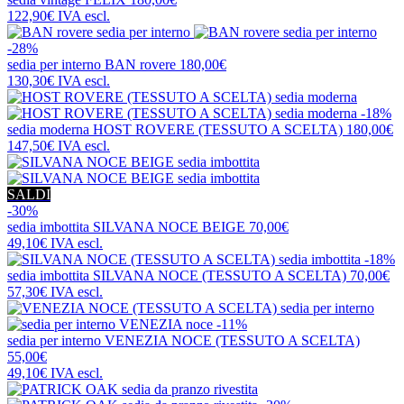
122,90€
IVA escl.
-28%
sedia per interno
BAN rovere
180,00€
130,30€
IVA escl.
-18%
sedia moderna
HOST ROVERE (TESSUTO A SCELTA)
180,00€
147,50€
IVA escl.
SALDI
-30%
sedia imbottita
SILVANA NOCE BEIGE
70,00€
49,10€
IVA escl.
-18%
sedia imbottita
SILVANA NOCE (TESSUTO A SCELTA)
70,00€
57,30€
IVA escl.
-11%
sedia per interno
VENEZIA NOCE (TESSUTO A SCELTA)
55,00€
49,10€
IVA escl.