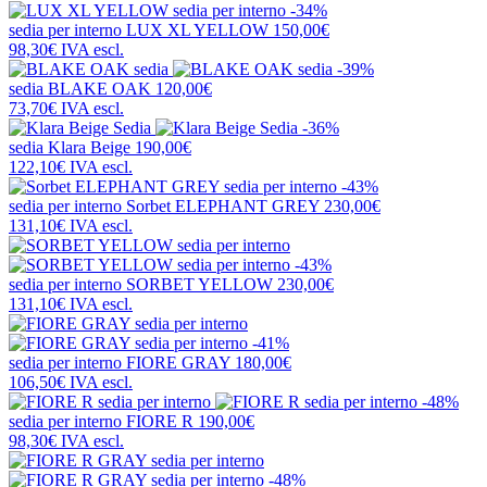
-34%
sedia per interno
LUX XL YELLOW
150,00€
98,30€
IVA escl.
-39%
sedia
BLAKE OAK
120,00€
73,70€
IVA escl.
-36%
sedia
Klara Beige
190,00€
122,10€
IVA escl.
-43%
sedia per interno
Sorbet ELEPHANT GREY
230,00€
131,10€
IVA escl.
-43%
sedia per interno
SORBET YELLOW
230,00€
131,10€
IVA escl.
-41%
sedia per interno
FIORE GRAY
180,00€
106,50€
IVA escl.
-48%
sedia per interno
FIORE R
190,00€
98,30€
IVA escl.
-48%