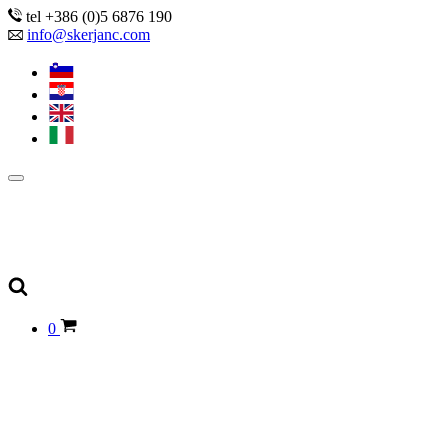
tel +386 (0)5 6876 190
info@skerjanc.com
0