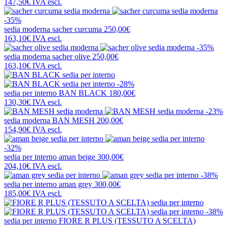
147,50€
IVA escl.
-35%
sedia moderna
sacher curcuma
250,00€
163,10€
IVA escl.
-35%
sedia moderna
sacher olive
250,00€
163,10€
IVA escl.
-28%
sedia per interno
BAN BLACK
180,00€
130,30€
IVA escl.
-23%
sedia moderna
BAN MESH
200,00€
154,90€
IVA escl.
-32%
sedia per interno
aman beige
300,00€
204,10€
IVA escl.
-38%
sedia per interno
aman grey
300,00€
185,00€
IVA escl.
-38%
sedia per interno
FIORE R PLUS (TESSUTO A SCELTA)