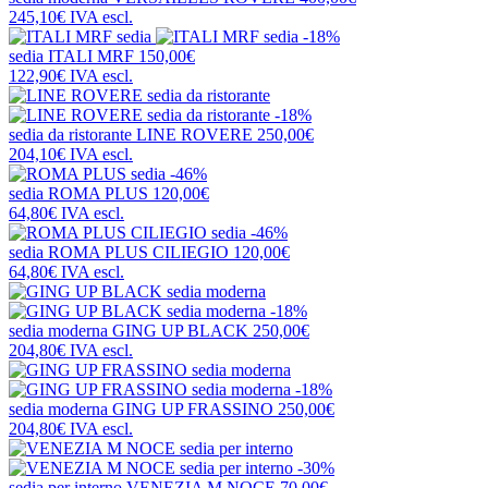
245,10€
IVA escl.
-18%
sedia
ITALI MRF
150,00€
122,90€
IVA escl.
-18%
sedia da ristorante
LINE ROVERE
250,00€
204,10€
IVA escl.
-46%
sedia
ROMA PLUS
120,00€
64,80€
IVA escl.
-46%
sedia
ROMA PLUS CILIEGIO
120,00€
64,80€
IVA escl.
-18%
sedia moderna
GING UP BLACK
250,00€
204,80€
IVA escl.
-18%
sedia moderna
GING UP FRASSINO
250,00€
204,80€
IVA escl.
-30%
sedia per interno
VENEZIA M NOCE
70,00€