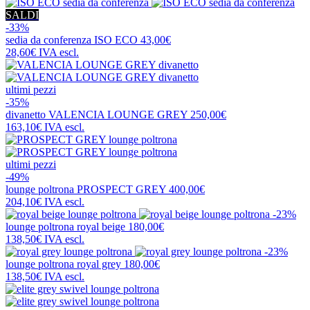
SALDI
-33%
sedia da conferenza
ISO ECO
43,00€
28,60€
IVA escl.
ultimi pezzi
-35%
divanetto
VALENCIA LOUNGE GREY
250,00€
163,10€
IVA escl.
ultimi pezzi
-49%
lounge poltrona
PROSPECT GREY
400,00€
204,10€
IVA escl.
-23%
lounge poltrona
royal beige
180,00€
138,50€
IVA escl.
-23%
lounge poltrona
royal grey
180,00€
138,50€
IVA escl.