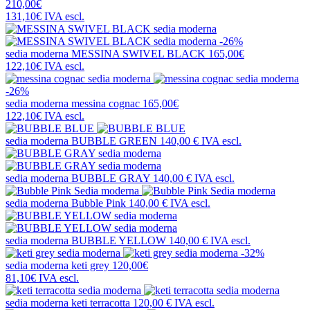
210,00€
131,10€
IVA escl.
-26%
sedia moderna
MESSINA SWIVEL BLACK
165,00€
122,10€
IVA escl.
-26%
sedia moderna
messina cognac
165,00€
122,10€
IVA escl.
sedia moderna
BUBBLE GREEN
140,00 €
IVA escl.
sedia moderna
BUBBLE GRAY
140,00 €
IVA escl.
sedia moderna
Bubble Pink
140,00 €
IVA escl.
sedia moderna
BUBBLE YELLOW
140,00 €
IVA escl.
-32%
sedia moderna
keti grey
120,00€
81,10€
IVA escl.
sedia moderna
keti terracotta
120,00 €
IVA escl.