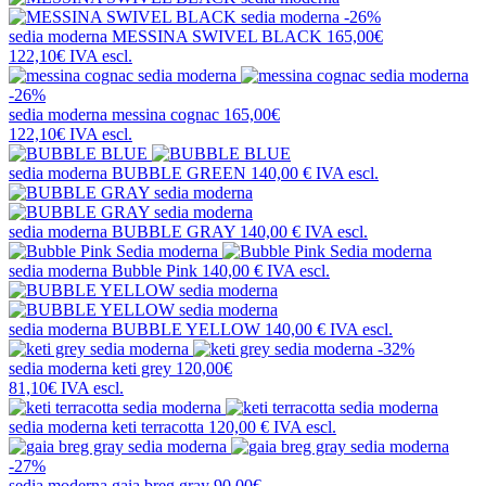
-26%
sedia moderna
MESSINA SWIVEL BLACK
165,00€
122,10€
IVA escl.
-26%
sedia moderna
messina cognac
165,00€
122,10€
IVA escl.
sedia moderna
BUBBLE GREEN
140,00 €
IVA escl.
sedia moderna
BUBBLE GRAY
140,00 €
IVA escl.
sedia moderna
Bubble Pink
140,00 €
IVA escl.
sedia moderna
BUBBLE YELLOW
140,00 €
IVA escl.
-32%
sedia moderna
keti grey
120,00€
81,10€
IVA escl.
sedia moderna
keti terracotta
120,00 €
IVA escl.
-27%
sedia moderna
gaia breg gray
90,00€