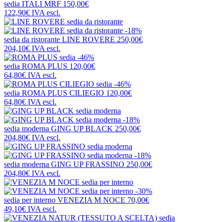
sedia
ITALI MRF
150,00€
122,90€
IVA escl.
-18%
sedia da ristorante
LINE ROVERE
250,00€
204,10€
IVA escl.
-46%
sedia
ROMA PLUS
120,00€
64,80€
IVA escl.
-46%
sedia
ROMA PLUS CILIEGIO
120,00€
64,80€
IVA escl.
-18%
sedia moderna
GING UP BLACK
250,00€
204,80€
IVA escl.
-18%
sedia moderna
GING UP FRASSINO
250,00€
204,80€
IVA escl.
-30%
sedia per interno
VENEZIA M NOCE
70,00€
49,10€
IVA escl.