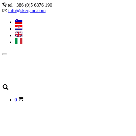
tel +386 (0)5 6876 190
info@skerjanc.com
0