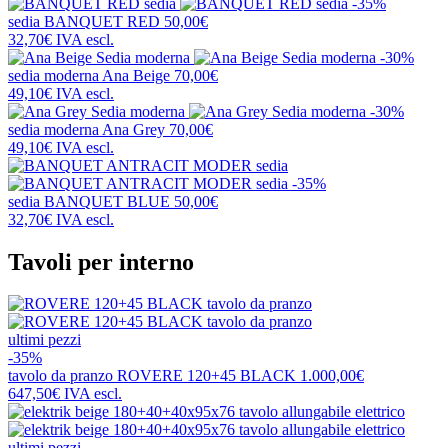
-35%
sedia
BANQUET RED
50,00€
32,70€
IVA escl.
-30%
sedia moderna
Ana Beige
70,00€
49,10€
IVA escl.
-30%
sedia moderna
Ana Grey
70,00€
49,10€
IVA escl.
-35%
sedia
BANQUET BLUE
50,00€
32,70€
IVA escl.
Tavoli per interno
ultimi pezzi
-35%
tavolo da pranzo
ROVERE 120+45 BLACK
1.000,00€
647,50€
IVA escl.
ultimi pezzi