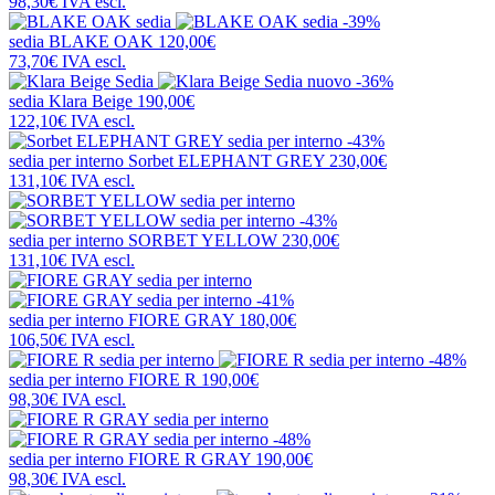
98,30€
IVA escl.
-39%
sedia
BLAKE OAK
120,00€
73,70€
IVA escl.
nuovo
-36%
sedia
Klara Beige
190,00€
122,10€
IVA escl.
-43%
sedia per interno
Sorbet ELEPHANT GREY
230,00€
131,10€
IVA escl.
-43%
sedia per interno
SORBET YELLOW
230,00€
131,10€
IVA escl.
-41%
sedia per interno
FIORE GRAY
180,00€
106,50€
IVA escl.
-48%
sedia per interno
FIORE R
190,00€
98,30€
IVA escl.
-48%
sedia per interno
FIORE R GRAY
190,00€
98,30€
IVA escl.