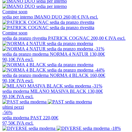
Coming soon
sedia per interno
IMANO DUO
260,00 €
IVA escl.
Coming soon
sedia da pranzo rivestita
PATRICK COGNAC
200,00 €
IVA escl.
-31%
sedia da pranzo moderna
NORMA 4 NATUR
130,00€
90,10€
IVA escl.
-44%
sedia da pranzo moderna
NORMA 4 BLACK
160,00€
90,10€
IVA escl.
-31%
sedia moderna
MILANO MASIVA BLACK
130,00€
90,10€
IVA escl.
ultimi pezzi
-56%
sedia moderna
PAST
220,00€
97,50€
IVA escl.
-18%