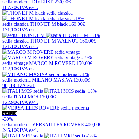
sedia moderna
DIVERSE
230,00€
187,70€
IVA escl.
-18%
sedia classica
THONET M black
160,00€
131,10€
IVA escl.
-18%
sedia classica
THONET M WALNUT
160,00€
131,10€
IVA escl.
-19%
sedia vintage
MARCO M ROVERE
150,00€
122,10€
IVA escl.
-31%
sedia moderna
MILANO MASIVA
130,00€
90,10€
IVA escl.
-18%
sedia
ITALI MCS
150,00€
122,90€
IVA escl.
SALDI
-39%
sedia moderna
VERSAILLES ROVERE
400,00€
245,10€
IVA escl.
-18%