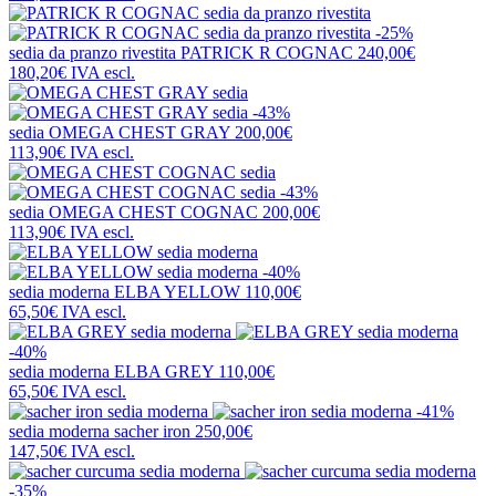
-25%
sedia da pranzo rivestita
PATRICK R COGNAC
240,00€
180,20€
IVA escl.
-43%
sedia
OMEGA CHEST GRAY
200,00€
113,90€
IVA escl.
-43%
sedia
OMEGA CHEST COGNAC
200,00€
113,90€
IVA escl.
-40%
sedia moderna
ELBA YELLOW
110,00€
65,50€
IVA escl.
-40%
sedia moderna
ELBA GREY
110,00€
65,50€
IVA escl.
-41%
sedia moderna
sacher iron
250,00€
147,50€
IVA escl.
-35%