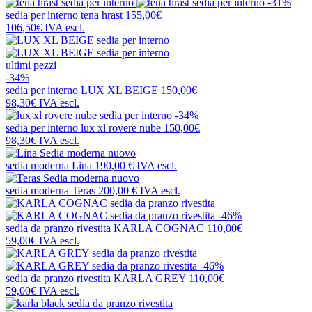
-31%
sedia per interno
tena hrast
155,00€
106,50€
IVA escl.
ultimi pezzi
-34%
sedia per interno
LUX XL BEIGE
150,00€
98,30€
IVA escl.
-34%
sedia per interno
lux xl rovere nube
150,00€
98,30€
IVA escl.
nuovo
sedia moderna
Lina
190,00 €
IVA escl.
nuovo
sedia moderna
Teras
200,00 €
IVA escl.
-46%
sedia da pranzo rivestita
KARLA COGNAC
110,00€
59,00€
IVA escl.
-46%
sedia da pranzo rivestita
KARLA GREY
110,00€
59,00€
IVA escl.