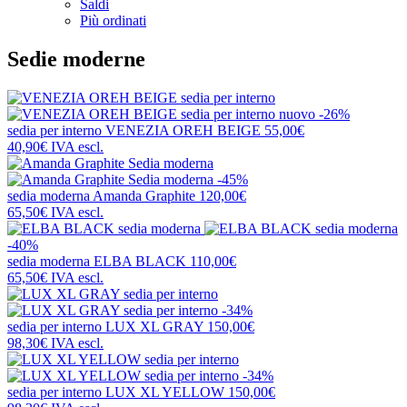
Saldi
Più ordinati
Sedie moderne
nuovo
-26%
sedia per interno
VENEZIA OREH BEIGE
55,00€
40,90€
IVA escl.
-45%
sedia moderna
Amanda Graphite
120,00€
65,50€
IVA escl.
-40%
sedia moderna
ELBA BLACK
110,00€
65,50€
IVA escl.
-34%
sedia per interno
LUX XL GRAY
150,00€
98,30€
IVA escl.
-34%
sedia per interno
LUX XL YELLOW
150,00€