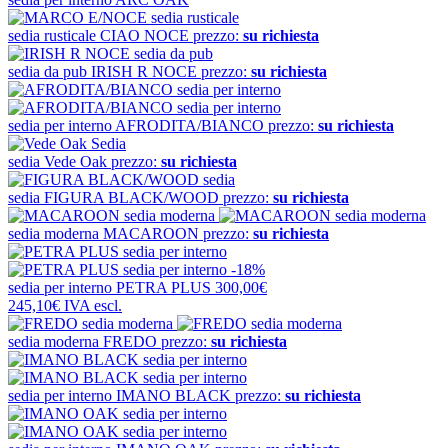
sedia rusticale
CIAO NOCE
prezzo:
su richiesta
sedia da pub
IRISH R NOCE
prezzo:
su richiesta
sedia per interno
AFRODITA/BIANCO
prezzo:
su richiesta
sedia
Vede Oak
prezzo:
su richiesta
sedia
FIGURA BLACK/WOOD
prezzo:
su richiesta
sedia moderna
MACAROON
prezzo:
su richiesta
-18%
sedia per interno
PETRA PLUS
300,00€
245,10€
IVA escl.
sedia moderna
FREDO
prezzo:
su richiesta
sedia per interno
IMANO BLACK
prezzo:
su richiesta