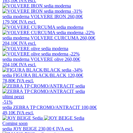
163,10€
IVA escl.
-31%
sedia moderna
VOLVERE IRON
260,00€
179,50€
IVA escl.
-22%
sedia moderna
VOLVERE CURCUMA
260,00€
204,10€
IVA escl.
-22%
sedia moderna
VOLVERE olive
260,00€
204,10€
IVA escl.
-34%
sedia
FIGURA BLACK/BLACK
120,00€
78,80€
IVA escl.
ultimi pezzi
-51%
sedia
ZEBRA TP CROMO/ANTRACIT
100,00€
49,10€
IVA escl.
Coming soon
sedia
JOY BEIGE
230,00 €
IVA escl.