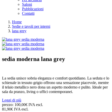
Saloni
Pubblicazioni
Contatti
Home
Sedie e tavoli per interni
lana grey
sedia moderna
lana grey
La sedia unisce sobria eleganza e comfort quotidiano. La seduta e lo
schienale in tessuto grigio offrono una sensazione piacevole, mentre
il telaio metallico nero dona un aspetto moderno e pulito. Ideale per
sala da pranzo, living o uffici contemporanei.
Leggi di più
prezzo:
100,00€ IVA escl.
81,90€ IVA escl.