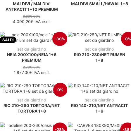
MALDIVI / MALDIVI
MALDIVI SMALL/HAWAII 1+8
ANTRACIT 1+10 PREMIUM
6.600,00€
4.090,20€
IVA escl.
-30%
0%
SALDI
set da giardino
set da giardino
NEIA 200X100/NEIA 1+6
RIO 210-280/NET RUMEN
PREMIUM
1+8
2.700,00€
1.877,00€
IVA escl.
0%
set da giardino
set da giardino
RIO 210-280 TORTORA/NET
RIO 140-210/NET ANTRACIT
TORTORA 1+8
1+6
-28%
-38