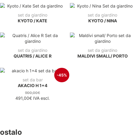
set da giardino
set da giardino
KYOTO / KATE
KYOTO / NINA
set da giardino
set da giardino
QUATRIS / ALICE R
MALDIVI SMALL/ PORTO
-45%
set da bar
AKACIO H 1+4
900,00€
491,00€
IVA escl.
ostalo