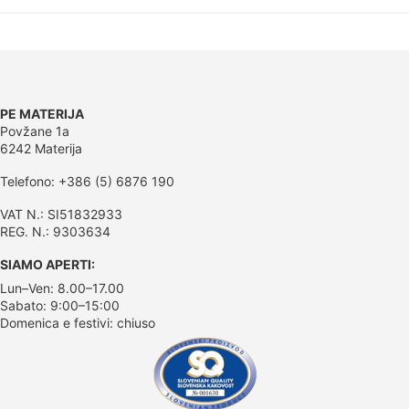
PE MATERIJA
Povžane 1a
6242 Materija
Telefono: +386 (5) 6876 190
VAT N.: SI51832933
REG. N.: 9303634
SIAMO APERTI:
Lun–Ven: 8.00–17.00
Sabato: 9:00–15:00
Domenica e festivi: chiuso