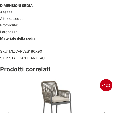
DIMENSIONI SEDIA:
Altezza:
Altezza seduta:
Profondità:
Larghezza:
Materiale della sedia:
SKU: MIZCARVES180X90
SKU: STALICANTEANTTAU
Prodotti correlati
-42%