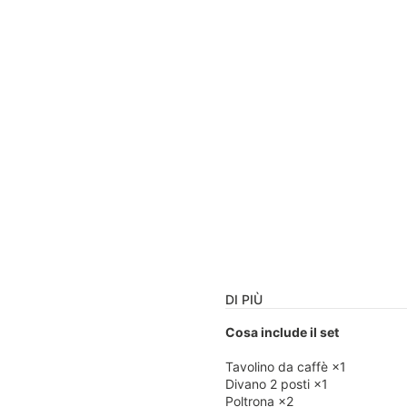
DI PIÙ
Cosa include il set
Tavolino da caffè ×1
Divano 2 posti ×1
Poltrona ×2