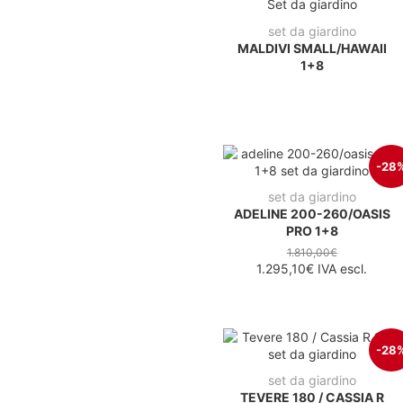
set da giardino
MALDIVI SMALL/HAWAII
1+8
-28
set da giardino
ADELINE 200-260/OASIS
PRO 1+8
1.810,00€
1.295,10€
IVA escl.
-28
set da giardino
TEVERE 180 / CASSIA R