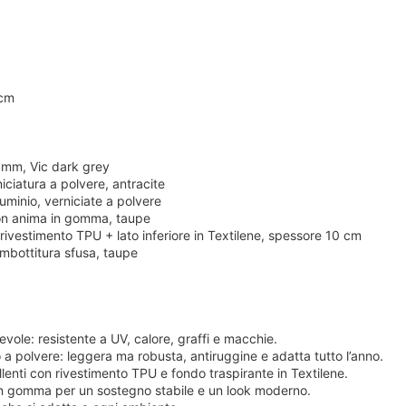
 cm
1 mm, Vic dark grey
rniciatura a polvere, antracite
uminio, verniciate a polvere
con anima in gomma, taupe
rivestimento TPU + lato inferiore in Textilene, spessore 10 cm
 imbottitura sfusa, taupe
evole: resistente a UV, calore, graffi e macchie.
to a polvere: leggera ma robusta, antiruggine e adatta tutto l’anno.
llenti con rivestimento TPU e fondo traspirante in Textilene.
in gomma per un sostegno stabile e un look moderno.