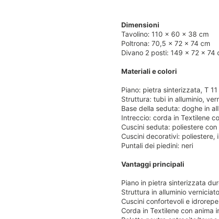
Dimensioni
Tavolino: 110 × 60 × 38 cm
Poltrona: 70,5 × 72 × 74 cm
Divano 2 posti: 149 × 72 × 74
Materiali e colori
Piano: pietra sinterizzata, T 1
Struttura: tubi in alluminio, ve
Base della seduta: doghe in all
Intreccio: corda in Textilene 
Cuscini seduta: poliestere con 
Cuscini decorativi: poliestere,
Puntali dei piedini: neri
Vantaggi principali
Piano in pietra sinterizzata dur
Struttura in alluminio vernicia
Cuscini confortevoli e idrorepe
Corda in Textilene con anima 