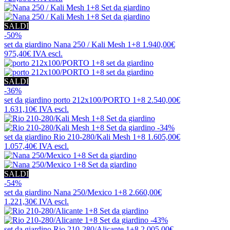
SALDI
-50%
set da giardino
Nana 250 / Kali Mesh 1+8
1.940,00€
975,40€
IVA escl.
SALDI
-36%
set da giardino
porto 212x100/PORTO 1+8
2.540,00€
1.631,10€
IVA escl.
-34%
set da giardino
Rio 210-280/Kali Mesh 1+8
1.605,00€
1.057,40€
IVA escl.
SALDI
-54%
set da giardino
Nana 250/Mexico 1+8
2.660,00€
1.221,30€
IVA escl.
-43%
set da giardino
Rio 210-280/Alicante 1+8
2.005,00€