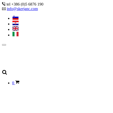
tel +386 (0)5 6876 190
info@skerjanc.com
0