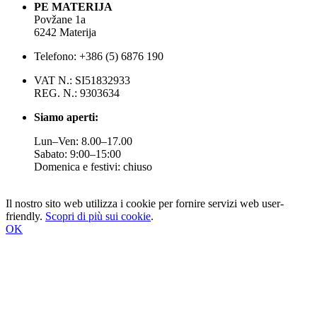
PE MATERIJA
Povžane 1a
6242 Materija
Telefono: +386 (5) 6876 190
VAT N.: SI51832933
REG. N.: 9303634
Siamo aperti:
Lun–Ven: 8.00–17.00
Sabato: 9:00–15:00
Domenica e festivi: chiuso
Il nostro sito web utilizza i cookie per fornire servizi web user-
friendly.
Scopri di più sui cookie
.
OK