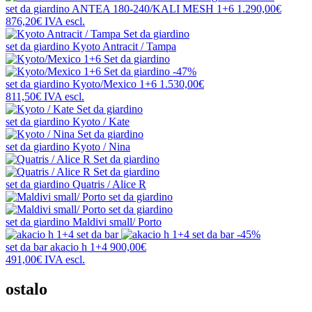
set da giardino
ANTEA 180-240/KALI MESH 1+6
1.290,00€
876,20€
IVA escl.
set da giardino
Kyoto Antracit / Tampa
-47%
set da giardino
Kyoto/Mexico 1+6
1.530,00€
811,50€
IVA escl.
set da giardino
Kyoto / Kate
set da giardino
Kyoto / Nina
set da giardino
Quatris / Alice R
set da giardino
Maldivi small/ Porto
-45%
set da bar
akacio h 1+4
900,00€
491,00€
IVA escl.
ostalo