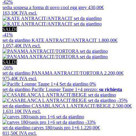
-62%
sedia sospesa a forma di uovo
cool egg grey
430,00€
163,10€
IVA escl.
SALDI
-41%
set da giardino
KATE ANTRACIT/ANTRACIT
1.800,00€
1.057,40€
IVA escl.
SALDI
-56%
set da giardino
PANAMA ANTRACIT/TORTORA
2.200,00€
975,40€
IVA escl.
0%
set da giardino
Pacific Lounge Taupe 1+4
prezzo:
su richiesta
-35%
set da giardino
CASABLANCA L ANTRACIT/BEIGE
2.500,00€
1.631,10€
IVA escl.
-33%
set da giardino
carves 180/oasis pro 1+6
1.220,00€
811,50€
IVA escl.