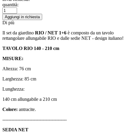
quantità:
Aggiungi in richiesta
Di più
Il set da giardino
RIO / NET
1+6
è composto da un tavolo
rettangolare allungabile RIO e dalle sedie NET - design italiano!
TAVOLO RIO 140 - 210 cm
MISURE:
Altezza: 76 cm
Larghezza: 85 cm
Lunghezza:
140 cm allungabile a 210 cm
Colore:
antracite.
-------------------------------------------
SEDIA NET