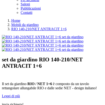
Saloni
Pubblicazioni
Contatti
Home
Mobili da giardino
RIO 140-210/NET ANTRACIT 1+6
set da giardino
RIO 140-210/NET
ANTRACIT 1+6
Il set da giardino
RIO / NET
1+6
è composto da un tavolo
rettangolare allungabile RIO e dalle sedie NET - design italiano!
Leggi di più
invia richiesta!