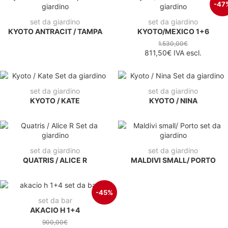
-47
set da giardino
set da giardino
KYOTO ANTRACIT / TAMPA
KYOTO/MEXICO 1+6
1.530,00€
811,50€
IVA escl.
set da giardino
set da giardino
KYOTO / KATE
KYOTO / NINA
set da giardino
set da giardino
QUATRIS / ALICE R
MALDIVI SMALL/ PORTO
-45%
set da bar
AKACIO H 1+4
900,00€