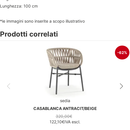
Lunghezza: 100 cm
*le immagini sono inserite a scopo illustrativo
Prodotti correlati
-62%
sedia
CASABLANCA ANTRACIT/BEIGE
320,00€
122,10€
IVA escl.