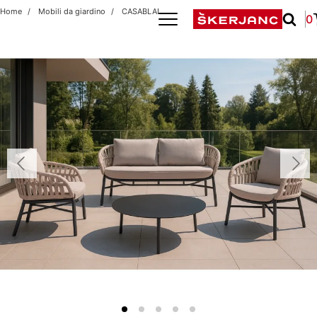
Home
Mobili da giardino
CASABLANCA L ANTRACIT/BEIGE
0