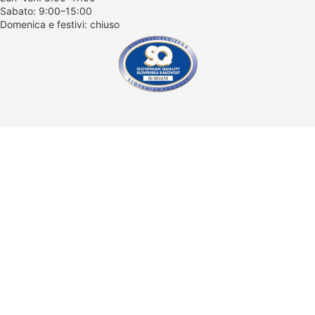
Sabato: 9:00–15:00
Domenica e festivi: chiuso