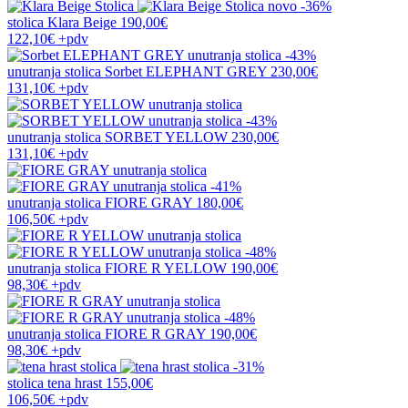
novo
-36%
stolica
Klara Beige
190,00€
122,10€
+pdv
-43%
unutranja stolica
Sorbet ELEPHANT GREY
230,00€
131,10€
+pdv
-43%
unutranja stolica
SORBET YELLOW
230,00€
131,10€
+pdv
-41%
unutranja stolica
FIORE GRAY
180,00€
106,50€
+pdv
-48%
unutranja stolica
FIORE R YELLOW
190,00€
98,30€
+pdv
-48%
unutranja stolica
FIORE R GRAY
190,00€
98,30€
+pdv
-31%
stolica
tena hrast
155,00€
106,50€
+pdv