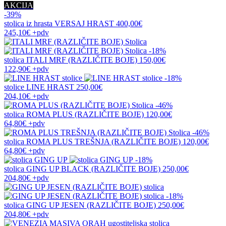
AKCIJA
-39%
stolica iz hrasta
VERSAJ HRAST
400,00€
245,10€
+pdv
-18%
stolica
ITALI MRF (RAZLIČITE BOJE)
150,00€
122,90€
+pdv
-18%
stolice
LINE HRAST
250,00€
204,10€
+pdv
-46%
stolica
ROMA PLUS (RAZLIČITE BOJE)
120,00€
64,80€
+pdv
-46%
stolica
ROMA PLUS TREŠNJA (RAZLIČITE BOJE)
120,00€
64,80€
+pdv
-18%
stolica
GING UP BLACK (RAZLIČITE BOJE)
250,00€
204,80€
+pdv
-18%
stolica
GING UP JESEN (RAZLIČITE BOJE)
250,00€
204,80€
+pdv