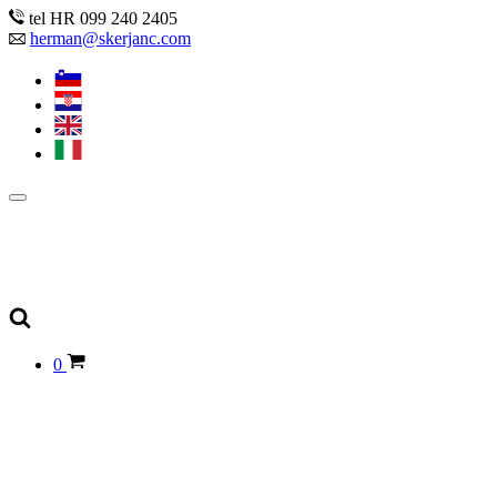
tel HR 099 240 2405
herman@skerjanc.com
0