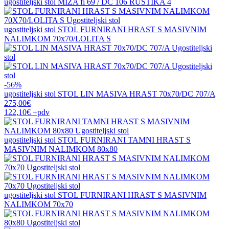
ugostiteljski stol
MIZA fi 69 / DC 106 RUSTIKA 4
ugostiteljski stol
STOL FURNIRANI HRAST S MASIVNIM
NALIMKOM 70x70/LOLITA S
-56%
ugostiteljski stol
STOL LIN MASIVA HRAST 70x70/DC 707/A
275,00€
122,10€
+pdv
ugostiteljski stol
STOL FURNIRANI TAMNI HRAST S
MASIVNIM NALIMKOM 80x80
ugostiteljski stol
STOL FURNIRANI HRAST S MASIVNIM
NALIMKOM 70x70