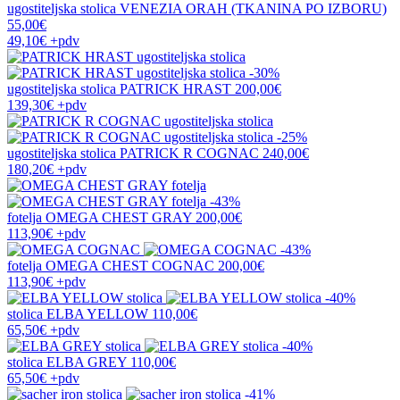
ugostiteljska stolica
VENEZIA ORAH (TKANINA PO IZBORU)
55,00€
49,10€
+pdv
-30%
ugostiteljska stolica
PATRICK HRAST
200,00€
139,30€
+pdv
-25%
ugostiteljska stolica
PATRICK R COGNAC
240,00€
180,20€
+pdv
-43%
fotelja
OMEGA CHEST GRAY
200,00€
113,90€
+pdv
-43%
fotelja
OMEGA CHEST COGNAC
200,00€
113,90€
+pdv
-40%
stolica
ELBA YELLOW
110,00€
65,50€
+pdv
-40%
stolica
ELBA GREY
110,00€
65,50€
+pdv
-41%