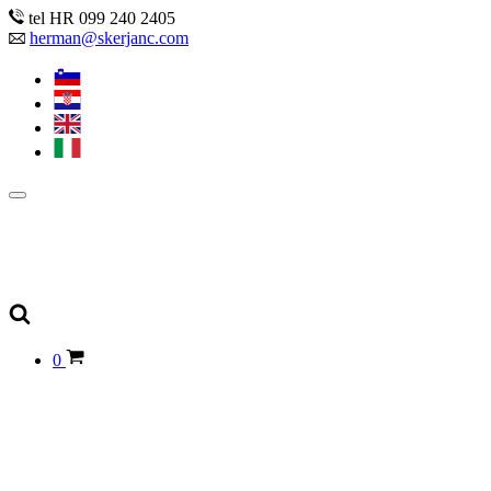
tel HR 099 240 2405
herman@skerjanc.com
0