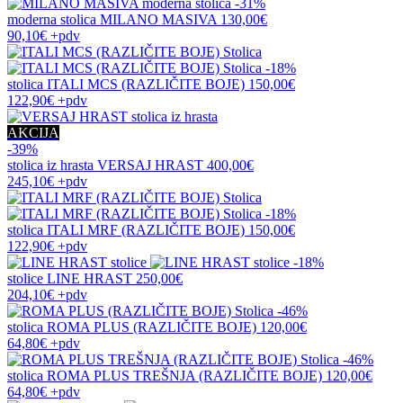
-31%
moderna stolica
MILANO MASIVA
130,00€
90,10€
+pdv
-18%
stolica
ITALI MCS (RAZLIČITE BOJE)
150,00€
122,90€
+pdv
AKCIJA
-39%
stolica iz hrasta
VERSAJ HRAST
400,00€
245,10€
+pdv
-18%
stolica
ITALI MRF (RAZLIČITE BOJE)
150,00€
122,90€
+pdv
-18%
stolice
LINE HRAST
250,00€
204,10€
+pdv
-46%
stolica
ROMA PLUS (RAZLIČITE BOJE)
120,00€
64,80€
+pdv
-46%
stolica
ROMA PLUS TREŠNJA (RAZLIČITE BOJE)
120,00€
64,80€
+pdv