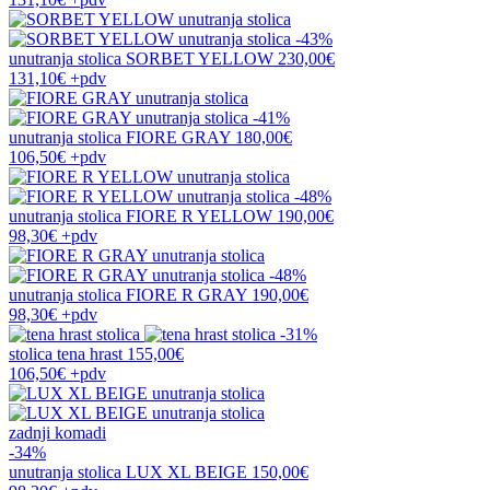
-43%
unutranja stolica
SORBET YELLOW
230,00€
131,10€
+pdv
-41%
unutranja stolica
FIORE GRAY
180,00€
106,50€
+pdv
-48%
unutranja stolica
FIORE R YELLOW
190,00€
98,30€
+pdv
-48%
unutranja stolica
FIORE R GRAY
190,00€
98,30€
+pdv
-31%
stolica
tena hrast
155,00€
106,50€
+pdv
zadnji komadi
-34%
unutranja stolica
LUX XL BEIGE
150,00€