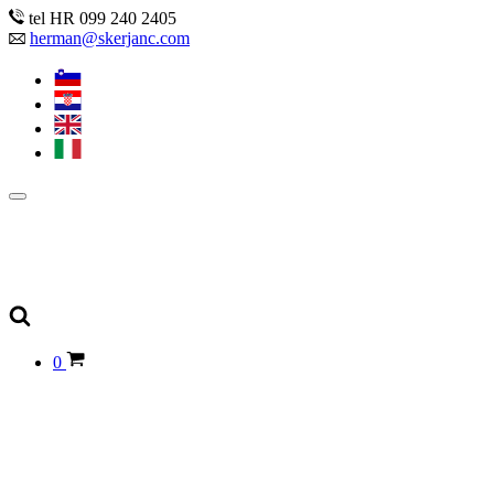
tel HR 099 240 2405
herman@skerjanc.com
0