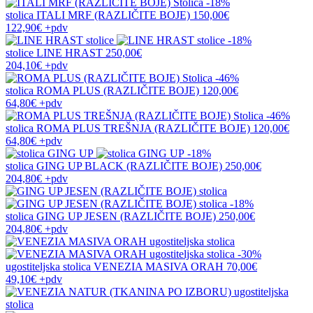
-18%
stolica
ITALI MRF (RAZLIČITE BOJE)
150,00€
122,90€
+pdv
-18%
stolice
LINE HRAST
250,00€
204,10€
+pdv
-46%
stolica
ROMA PLUS (RAZLIČITE BOJE)
120,00€
64,80€
+pdv
-46%
stolica
ROMA PLUS TREŠNJA (RAZLIČITE BOJE)
120,00€
64,80€
+pdv
-18%
stolica
GING UP BLACK (RAZLIČITE BOJE)
250,00€
204,80€
+pdv
-18%
stolica
GING UP JESEN (RAZLIČITE BOJE)
250,00€
204,80€
+pdv
-30%
ugostiteljska stolica
VENEZIA MASIVA ORAH
70,00€
49,10€
+pdv