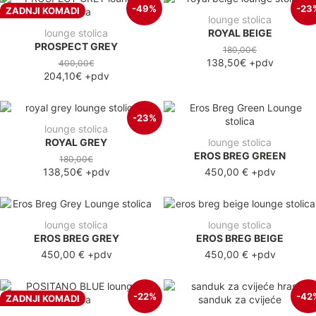
-49%
-23
ZADNJI KOMADI
lounge stolica
lounge stolica
ROYAL BEIGE
PROSPECT GREY
180,00€
138,50€
+pdv
400,00€
204,10€
+pdv
-23%
lounge stolica
ROYAL GREY
lounge stolica
EROS BREG GREEN
180,00€
138,50€
+pdv
450,00 €
+pdv
lounge stolica
lounge stolica
EROS BREG GREY
EROS BREG BEIGE
450,00 €
+pdv
450,00 €
+pdv
-22%
-42
ZADNJI KOMADI