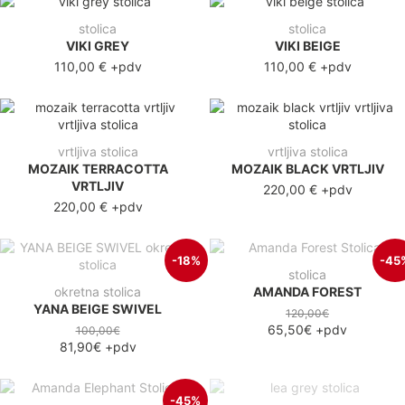
stolica
stolica
VIKI GREY
VIKI BEIGE
110,00 €
+pdv
110,00 €
+pdv
vrtljiva stolica
vrtljiva stolica
MOZAIK TERRACOTTA
MOZAIK BLACK VRTLJIV
VRTLJIV
220,00 €
+pdv
220,00 €
+pdv
-18%
-45
stolica
okretna stolica
AMANDA FOREST
YANA BEIGE SWIVEL
120,00€
65,50€
+pdv
100,00€
81,90€
+pdv
-45%