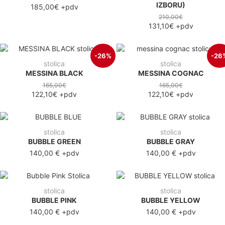
IZBORU)
185,00€
+pdv
210,00€
131,10€
+pdv
-26%
-26
stolica
stolica
MESSINA BLACK
MESSINA COGNAC
165,00€
165,00€
122,10€
+pdv
122,10€
+pdv
stolica
stolica
BUBBLE GREEN
BUBBLE GRAY
140,00 €
+pdv
140,00 €
+pdv
stolica
stolica
BUBBLE PINK
BUBBLE YELLOW
140,00 €
+pdv
140,00 €
+pdv