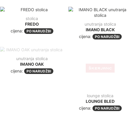
stolica
FREDO
unutranja stolica
IMANO BLACK
cijena:
PO NARUDŽBI
cijena:
PO NARUDŽBI
unutranja stolica
lounge stolica
IMANO OAK
LOUNGE BLED
cijena:
cijena:
PO NARUDŽBI
PO NARUDŽBI
stolica
stolica
JET
JET LOUNGE
cijena:
cijena:
PO NARUDŽBI
PO NARUDŽBI
stolica
stolica