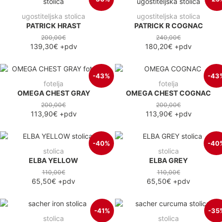
ugostiteljska stolica
ugostiteljska stolica
PATRICK HRAST
PATRICK R COGNAC
200,00€
240,00€
139,30€
+pdv
180,20€
+pdv
-43%
-43
fotelja
fotelja
OMEGA CHEST GRAY
OMEGA CHEST COGNAC
200,00€
200,00€
113,90€
+pdv
113,90€
+pdv
-40%
-40
stolica
stolica
ELBA YELLOW
ELBA GREY
110,00€
110,00€
65,50€
+pdv
65,50€
+pdv
-41%
-35
stolica
stolica