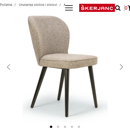
Početna
Unutarnje stolice i stolovi
Klara Beige
0