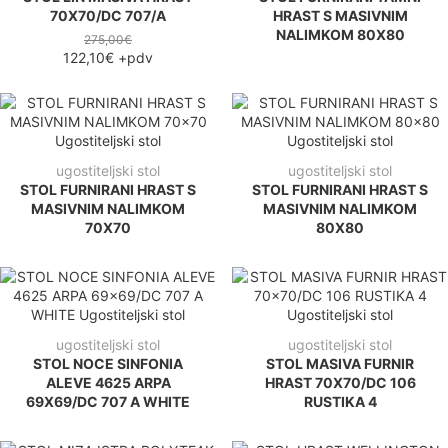
70X70/DC 707/A
HRAST S MASIVNIM
NALIMKOM 80X80
275,00€
122,10€
+pdv
ugostiteljski stol
ugostiteljski stol
STOL FURNIRANI HRAST S
STOL FURNIRANI HRAST S
MASIVNIM NALIMKOM
MASIVNIM NALIMKOM
70X70
80X80
ugostiteljski stol
ugostiteljski stol
STOL NOCE SINFONIA
STOL MASIVA FURNIR
ALEVE 4625 ARPA
HRAST 70X70/DC 106
69X69/DC 707 A WHITE
RUSTIKA 4