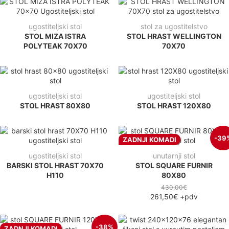
ugostiteljski stol
stol za ugostitelstvo
STOL MIZA ISTRA
STOL HRAST WELLINGTON
POLYTEAK 70X70
70X70
ugostiteljski stol
ugostiteljski stol
STOL HRAST 80X80
STOL HRAST 120X80
-39
ZADNJI KOMADI
ugostiteljski stol
unutarnji stol
BARSKI STOL HRAST 70X70
STOL SQUARE FURNIR
H110
80X80
430,00€
261,50€
+pdv
-38%
ZADNJI KOMADI