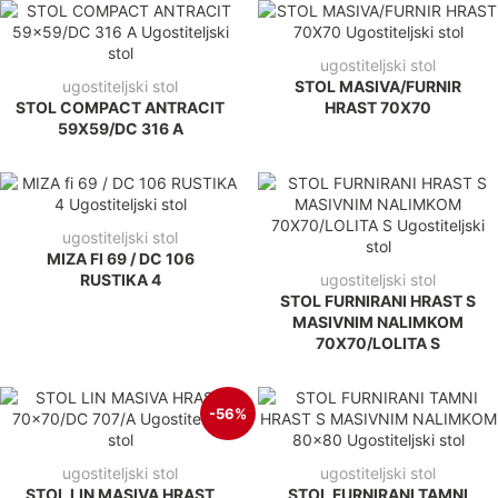
ugostiteljski stol
ugostiteljski stol
STOL MASIVA/FURNIR
STOL COMPACT ANTRACIT
HRAST 70X70
59X59/DC 316 A
ugostiteljski stol
MIZA FI 69 / DC 106
RUSTIKA 4
ugostiteljski stol
STOL FURNIRANI HRAST S
MASIVNIM NALIMKOM
70X70/LOLITA S
-56%
ugostiteljski stol
ugostiteljski stol
STOL LIN MASIVA HRAST
STOL FURNIRANI TAMNI