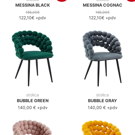
MESSINA BLACK
MESSINA COGNAC
165,00€
165,00€
122,10€
+pdv
122,10€
+pdv
stolica
stolica
BUBBLE GREEN
BUBBLE GRAY
140,00 €
+pdv
140,00 €
+pdv