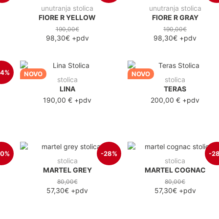
unutranja stolica
unutranja stolica
FIORE R YELLOW
FIORE R GRAY
190,00€
190,00€
98,30€
+pdv
98,30€
+pdv
34%
NOVO
NOVO
stolica
stolica
LINA
TERAS
190,00 €
+pdv
200,00 €
+pdv
40%
-28%
-2
stolica
stolica
MARTEL GREY
MARTEL COGNAC
80,00€
80,00€
57,30€
+pdv
57,30€
+pdv