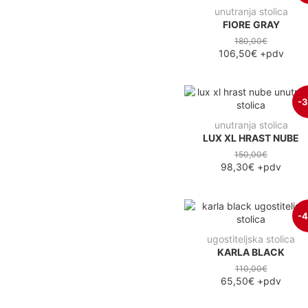
unutranja stolica
FIORE GRAY
180,00€
106,50€
+pdv
-
unutranja stolica
LUX XL HRAST NUBE
150,00€
98,30€
+pdv
-
ugostiteljska stolica
KARLA BLACK
110,00€
65,50€
+pdv