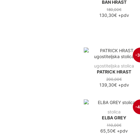
BAN HRAST
180,00€
130,30€
+pdv
-
ugostiteljska stolica
PATRICK HRAST
200,00€
139,30€
+pdv
-
stolica
ELBA GREY
110,00€
65,50€
+pdv