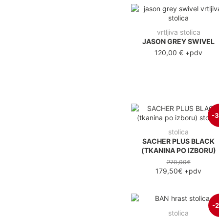
vrtljiva stolica
JASON GREY SWIVEL
120,00 €
+pdv
-
stolica
SACHER PLUS BLACK
(TKANINA PO IZBORU)
270,00€
179,50€
+pdv
-
stolica