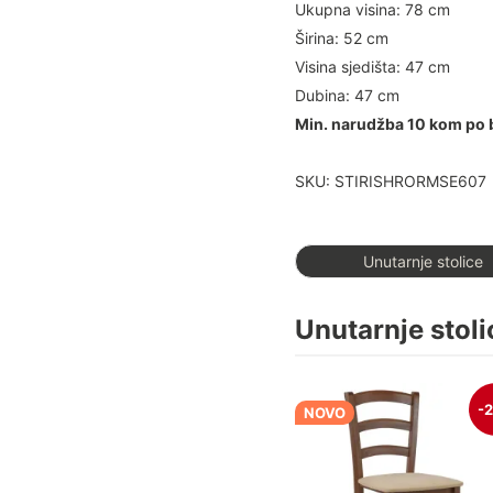
Ukupna visina: 78 cm
Širina: 52 cm
Visina sjedišta: 47 cm
Dubina: 47 cm
Min. narudžba 10 kom po 
SKU: STIRISHRORMSE607
Unutarnje stolice
Unutarnje stoli
-
NOVO