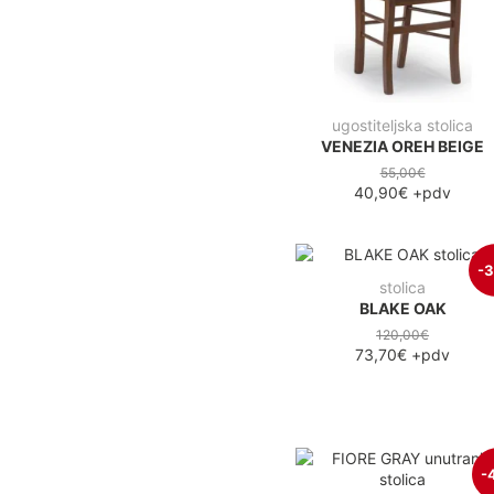
ugostiteljska stolica
VENEZIA OREH BEIGE
55,00€
40,90€
+pdv
-
stolica
BLAKE OAK
120,00€
73,70€
+pdv
-