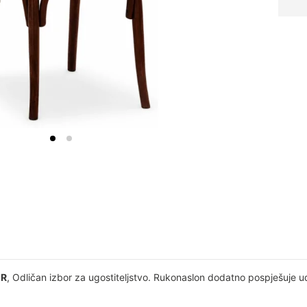
 R
, Odličan izbor za ugostiteljstvo. Rukonaslon dodatno pospješuje u