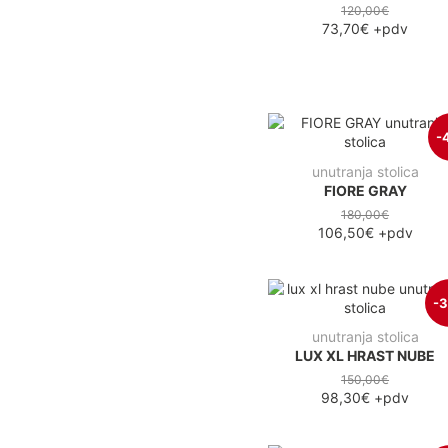
120,00€
73,70€
+pdv
-
unutranja stolica
FIORE GRAY
180,00€
106,50€
+pdv
-
unutranja stolica
LUX XL HRAST NUBE
150,00€
98,30€
+pdv