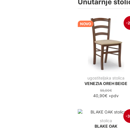
Unutarnje stoli
-
NOVO
ugostiteljska stolica
VENEZIA OREH BEIGE
55,00€
40,90€
+pdv
-
stolica
BLAKE OAK