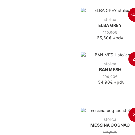
-
stolica
ELBA GREY
110,00€
65,50€
+pdv
-
stolica
BAN MESH
200,00€
154,90€
+pdv
-
stolica
MESSINA COGNAC
165,00€