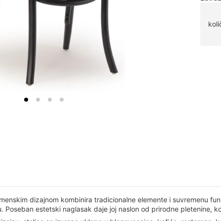
koli
menskim dizajnom kombinira tradicionalne elemente i suvremenu funkc
 Poseban estetski naglasak daje joj naslon od prirodne pletenine, koji