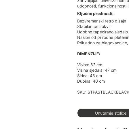
Zahvaljujući univerzalnom d
udobnosti, funkcionalnosti i
Ključne prednosti:
Bezvremenski retro dizajn
Stabilan crni okvir
Udobno tapecirano sjedalo
Naslon od prirodne pleteni
Prikladno za blagovaonice, 
DIMENZIJE:
Visina: 82 cm
Visina sjedala: 47 cm
Širina: 45 cm
Dubina: 40 cm
SKU: STPASTBLACKBLAC
Unutarnje stolice