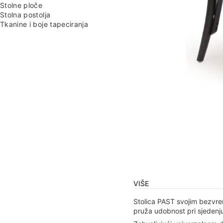
Stolne ploče
Stolna postolja
Tkanine i boje tapeciranja
VIŠE
Stolica PAST svojim bezvre
pruža udobnost pri sjedenju.