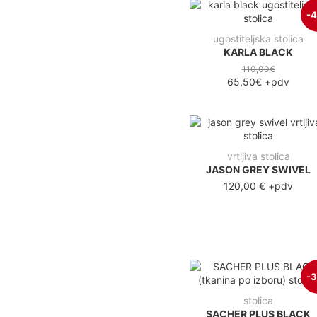
-
ugostiteljska stolica
KARLA BLACK
110,00€
65,50€
+pdv
vrtljiva stolica
JASON GREY SWIVEL
120,00 €
+pdv
-
stolica
SACHER PLUS BLACK