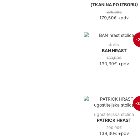
(TKANINA PO IZBORU)
270,00€
179,50€
+pdv
-
stolica
BAN HRAST
180,00€
130,30€
+pdv
-
ugostiteljska stolica
PATRICK HRAST
200,00€
139,30€
+pdv