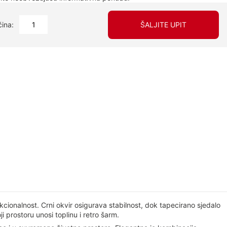
čina:
ŠALJITE UPIT
ionalnost. Crni okvir osigurava stabilnost, dok tapecirano sjedalo
 prostoru unosi toplinu i retro šarm.