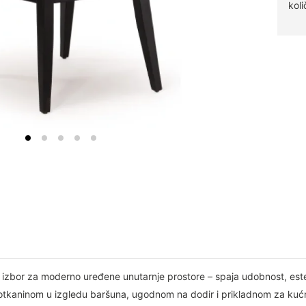
koli
 izbor za moderno uređene unutarnje prostore – spaja udobnost, estet
otkaninom u izgledu baršuna, ugodnom na dodir i prikladnom za kućne