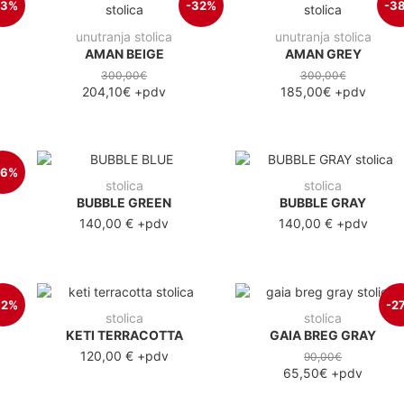
23%
-32%
-3
unutranja stolica
unutranja stolica
AMAN BEIGE
AMAN GREY
300,00€
300,00€
204,10€
+pdv
185,00€
+pdv
26%
stolica
stolica
BUBBLE GREEN
BUBBLE GRAY
140,00 €
+pdv
140,00 €
+pdv
32%
-2
stolica
stolica
KETI TERRACOTTA
GAIA BREG GRAY
120,00 €
+pdv
90,00€
65,50€
+pdv