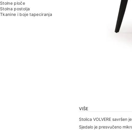
Stolne ploče
Stolna postolja
Tkanine i boje tapeciranja
VIŠE
Stolica VOLVERE savršen je
Sjedalo je presvučeno mikr