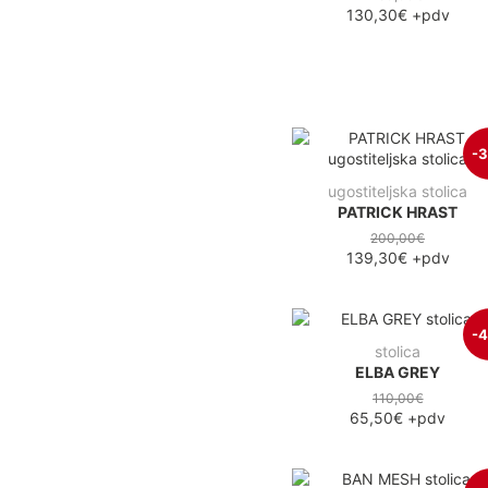
130,30€
+pdv
-
ugostiteljska stolica
PATRICK HRAST
200,00€
139,30€
+pdv
-
stolica
ELBA GREY
110,00€
65,50€
+pdv