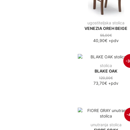
ugostiteljska stolica
VENEZIA OREH BEIGE
55,00€
40,90€
+pdv
-
stolica
BLAKE OAK
120,00€
73,70€
+pdv
-
unutranja stolica