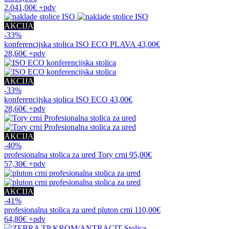
2.041,00€
+pdv
AKCIJA
-33%
konferencijska stolica
ISO ECO PLAVA
43,00€
28,60€
+pdv
AKCIJA
-33%
konferencijska stolica
ISO ECO
43,00€
28,60€
+pdv
AKCIJA
-40%
profesionalna stolica za ured
Tory crni
95,00€
57,30€
+pdv
AKCIJA
-41%
profesionalna stolica za ured
pluton crni
110,00€
64,80€
+pdv