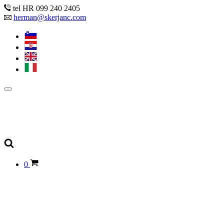
tel HR 099 240 2405
herman@skerjanc.com
0