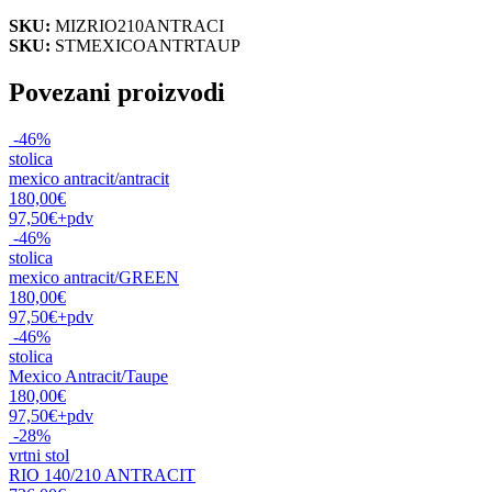
SKU:
MIZRIO210ANTRACI
SKU:
STMEXICOANTRTAUP
Povezani proizvodi
-46%
stolica
mexico antracit/antracit
180,00€
97,50€
+pdv
-46%
stolica
mexico antracit/GREEN
180,00€
97,50€
+pdv
-46%
stolica
Mexico Antracit/Taupe
180,00€
97,50€
+pdv
-28%
vrtni stol
RIO 140/210 ANTRACIT