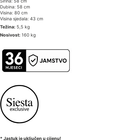
Širina: 58 cm
Dubina: 58 cm
Visina: 80 cm
Visina sjedala: 43 cm
Težina:
5,5 kg
Nosivost:
160 kg
* Jastuk je uključen u cijenu!