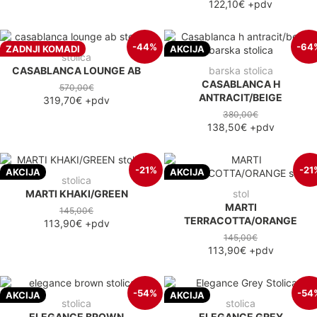
122,10€
+pdv
-44%
-64
ZADNJI KOMADI
AKCIJA
stolica
CASABLANCA LOUNGE AB
barska stolica
CASABLANCA H
570,00€
ANTRACIT/BEIGE
319,70€
+pdv
380,00€
138,50€
+pdv
-21%
-21
AKCIJA
AKCIJA
stolica
MARTI KHAKI/GREEN
stol
MARTI
145,00€
TERRACOTTA/ORANGE
113,90€
+pdv
145,00€
113,90€
+pdv
-54%
-54
AKCIJA
AKCIJA
stolica
stolica
ELEGANCE BROWN
ELEGANCE GREY