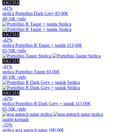
AKCIJA
-41%
stolica
Portofino Dark Grey
83,00€
49,10€
+pdv
AKCIJA
-42%
stolica
Portofino R Taupe + jastuk
113,00€
65,50€
+pdv
AKCIJA
-41%
stolica
Portofino Taupe
83,00€
49,10€
+pdv
AKCIJA
-42%
stolica
Portofino R Dark Grey + jastuk
113,00€
65,50€
+pdv
zadnji komadi
-55%
stolica
goa antracit natur
180,00€