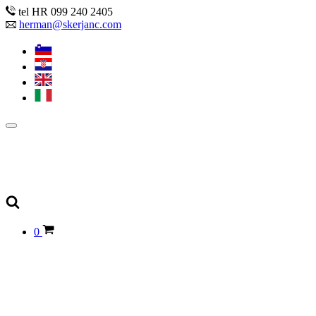
tel HR 099 240 2405
herman@skerjanc.com
0