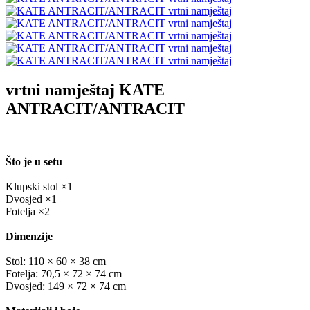
vrtni namještaj
KATE
ANTRACIT/ANTRACIT
Što je u setu
Klupski stol ×1
Dvosjed ×1
Fotelja ×2
Dimenzije
Stol: 110 × 60 × 38 cm
Fotelja: 70,5 × 72 × 74 cm
Dvosjed: 149 × 72 × 74 cm