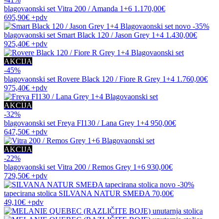
blagovaonski set
Vitra 200 / Amanda 1+6
1.170,00€
695,90€
+pdv
novo
-35%
blagovaonski set
Smart Black 120 / Jason Grey 1+4
1.430,00€
925,40€
+pdv
AKCIJA
-45%
blagovaonski set
Rovere Black 120 / Fiore R Grey 1+4
1.760,00€
975,40€
+pdv
AKCIJA
-32%
blagovaonski set
Freya FI130 / Lana Grey 1+4
950,00€
647,50€
+pdv
AKCIJA
-22%
blagovaonski set
Vitra 200 / Remos Grey 1+6
930,00€
729,50€
+pdv
novo
-30%
tapecirana stolica
SILVANA NATUR SMEĐA
70,00€
49,10€
+pdv