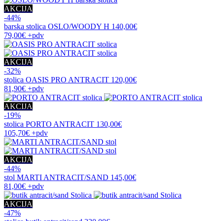
AKCIJA
-44%
barska stolica
OSLO/WOODY H
140,00€
79,00€
+pdv
AKCIJA
-32%
stolica
OASIS PRO ANTRACIT
120,00€
81,90€
+pdv
AKCIJA
-19%
stolica
PORTO ANTRACIT
130,00€
105,70€
+pdv
AKCIJA
-44%
stol
MARTI ANTRACIT/SAND
145,00€
81,00€
+pdv
AKCIJA
-47%