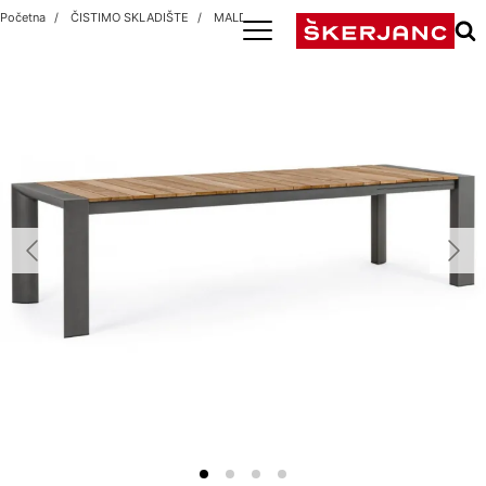
Početna
ČISTIMO SKLADIŠTE
MALDIVI SMALL ANTRACIT/TEAK premium