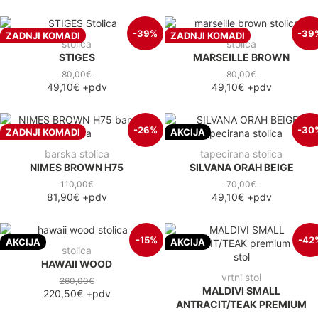
-39%
-39
ZADNJI KOMADI
ZADNJI KOMADI
stolica
stolica
STIGES
MARSEILLE BROWN
80,00€
80,00€
49,10€
+pdv
49,10€
+pdv
-26%
-30
ZADNJI KOMADI
AKCIJA
barska stolica
tapecirana stolica
NIMES BROWN H75
SILVANA ORAH BEIGE
110,00€
70,00€
81,90€
+pdv
49,10€
+pdv
-15%
-42
AKCIJA
AKCIJA
stolica
HAWAII WOOD
vrtni stol
260,00€
MALDIVI SMALL
220,50€
+pdv
ANTRACIT/TEAK PREMIUM