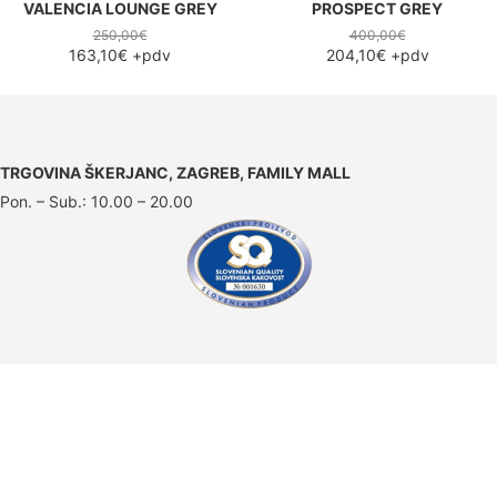
VALENCIA LOUNGE GREY
PROSPECT GREY
250,00€
400,00€
163,10€
+pdv
204,10€
+pdv
TRGOVINA ŠKERJANC, ZAGREB, FAMILY MALL
Pon. – Sub.: 10.00 – 20.00