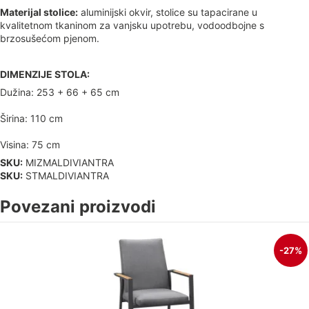
Materijal stolice:
aluminijski okvir, stolice su tapacirane u
kvalitetnom tkaninom za vanjsku upotrebu, vodoodbojne s
brzosušećom pjenom.
DIMENZIJE STOLA:
Dužina: 253 + 66 + 65 cm
Širina: 110 cm
Visina: 75 cm
SKU:
MIZMALDIVIANTRA
SKU:
STMALDIVIANTRA
Povezani proizvodi
-27%