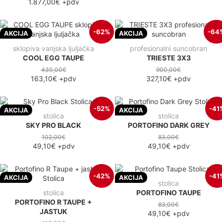
1.877,00€
+pdv
-62%
-64
AKCIJA
AKCIJA
sklopiva vanjska ljuljačka
profesionalni suncobran
COOL EGG TAUPE
TRIESTE 3X3
430,00€
900,00€
163,10€
+pdv
327,10€
+pdv
-52%
-41
AKCIJA
AKCIJA
stolica
stolica
SKY PRO BLACK
PORTOFINO DARK GREY
102,00€
83,00€
49,10€
+pdv
49,10€
+pdv
-42%
-41
AKCIJA
AKCIJA
stolica
stolica
PORTOFINO TAUPE
PORTOFINO R TAUPE +
83,00€
JASTUK
49,10€
+pdv