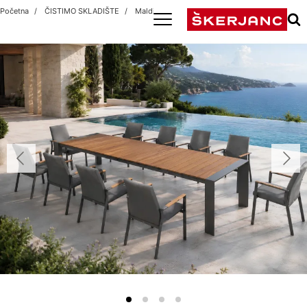
Početna
ČISTIMO SKLADIŠTE
Maldivi / Maldivi Antracit 1+10 Premium