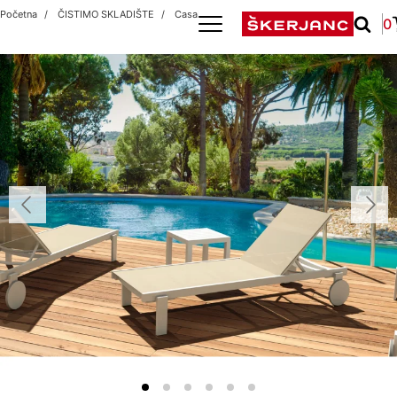
Početna
ČISTIMO SKLADIŠTE
Casablanca White/Tortora
0