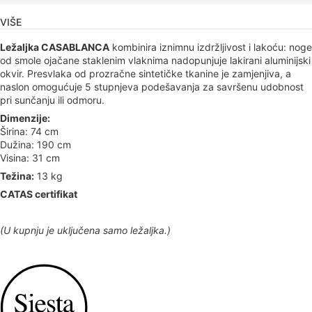
VIŠE
Ležaljka CASABLANCA
kombinira iznimnu izdržljivost i lakoću: noge
od smole ojačane staklenim vlaknima nadopunjuje lakirani aluminijski
okvir. Presvlaka od prozračne sintetičke tkanine je zamjenjiva, a
naslon omogućuje 5 stupnjeva podešavanja za savršenu udobnost
pri sunčanju ili odmoru.
Dimenzije:
Širina: 74 cm
Dužina: 190 cm
Visina: 31 cm
Težina:
13 kg
CATAS certifikat
(U kupnju je uključena samo ležaljka.)