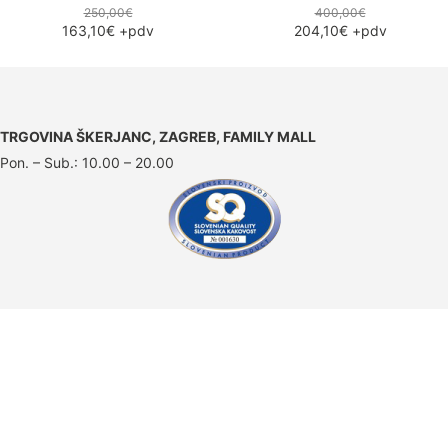
250,00€
400,00€
163,10€
+pdv
204,10€
+pdv
TRGOVINA ŠKERJANC, ZAGREB, FAMILY MALL
Pon. – Sub.: 10.00 – 20.00