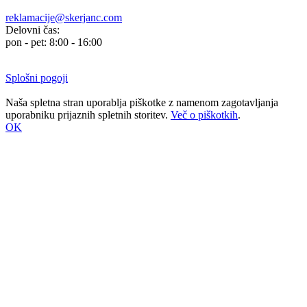
reklamacije@skerjanc.com
Delovni čas:
pon - pet: 8:00 - 16:00
Splošni pogoji
Naša spletna stran uporablja piškotke z namenom zagotavljanja
uporabniku prijaznih spletnih storitev.
Več o piškotkih
.
OK