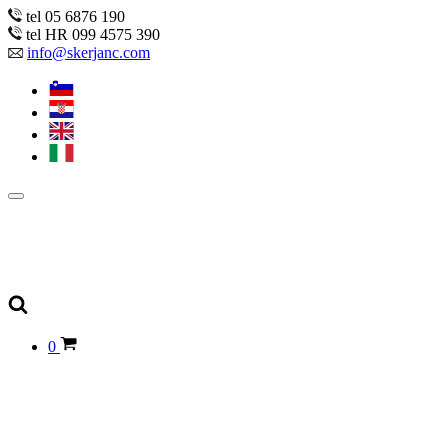
tel 05 6876 190
tel HR 099 4575 390
info@skerjanc.com
0