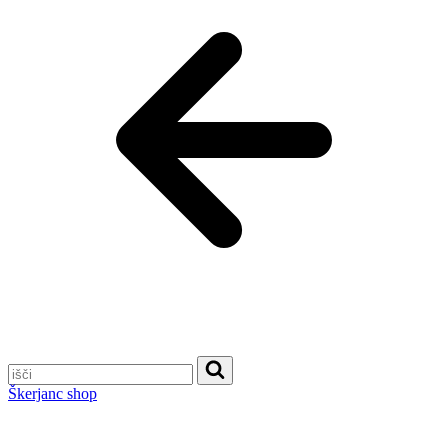
Škerjanc shop