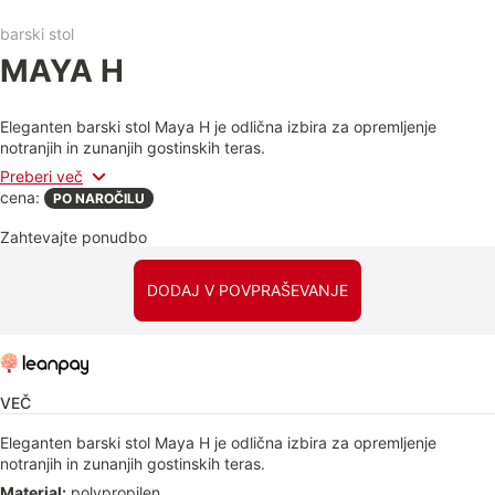
barski stol
MAYA H
Eleganten barski stol Maya H je odlična izbira za opremljenje
notranjih in zunanjih gostinskih teras.
Preberi več
cena:
PO NAROČILU
Zahtevajte ponudbo
DODAJ V POVPRAŠEVANJE
VEČ
Eleganten barski stol Maya H je odlična izbira za opremljenje
notranjih in zunanjih gostinskih teras.
Material:
polypropilen