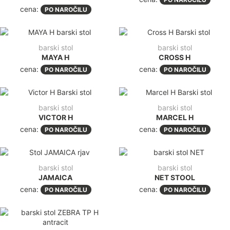
cena:
PO NAROČILU
barski stol
barski stol
MAYA H
CROSS H
cena:
cena:
PO NAROČILU
PO NAROČILU
barski stol
barski stol
VICTOR H
MARCEL H
cena:
cena:
PO NAROČILU
PO NAROČILU
barski stol
barski stol
JAMAICA
NET STOOL
cena:
cena:
PO NAROČILU
PO NAROČILU