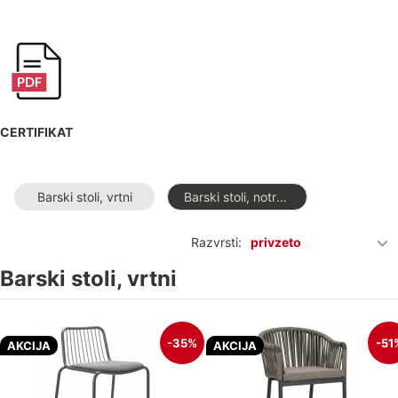
CERTIFIKAT
Barski stoli, vrtni
Barski stoli, notranji
Razvrsti:
privzeto
Barski stoli, vrtni
-35%
-51
AKCIJA
AKCIJA