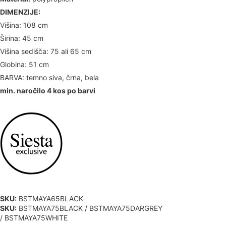
DIMENZIJE:
Višina: 108 cm
Širina: 45 cm
Višina sedišča: 75 ali 65 cm
Globina: 51 cm
BARVA: temno siva, črna, bela
min. naročilo 4 kos po barvi
SKU:
BSTMAYA65BLACK
SKU:
BSTMAYA75BLACK / BSTMAYA75DARGREY
/ BSTMAYA75WHITE