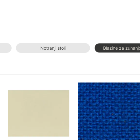
Notranji stoli
Blazine za zunan