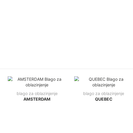
blago za oblazinjenje
blago za oblazinjenje
AMSTERDAM
QUEBEC