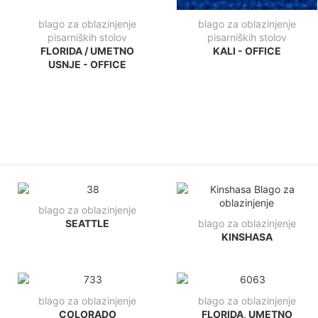
blago za oblazinjenje
blago za oblazinjenje
pisarniških stolov
pisarniških stolov
FLORIDA / UMETNO
KALI - OFFICE
USNJE - OFFICE
blago za oblazinjenje
SEATTLE
blago za oblazinjenje
KINSHASA
blago za oblazinjenje
blago za oblazinjenje
COLORADO
FLORIDA, UMETNO