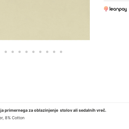
a primernega za oblazinjenje stolov ali sedalnih vreč.
r, 8% Cotton