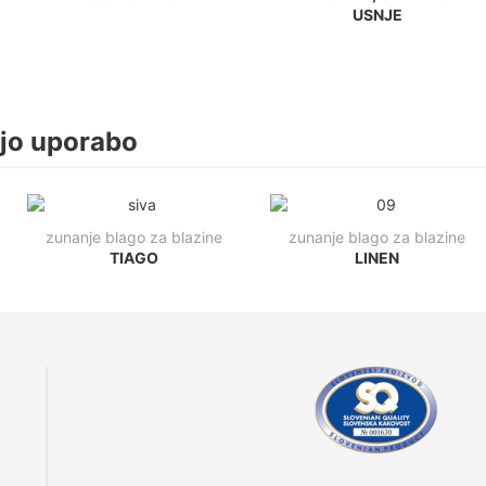
USNJE
njo uporabo
zunanje blago za blazine
zunanje blago za blazine
TIAGO
LINEN