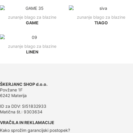
zunanje blago za blazine
zunanje blago za blazine
GAME
TIAGO
zunanje blago za blazine
LINEN
ŠKERJANC SHOP d.o.o.
Povžane 1F
6242 Materija
ID za DDV: SI51832933
Matična št.: 9303634
VRAČILA IN REKLAMACIJE
Kako sprožim garancijski postopek?