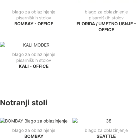
blago za oblazinjenje
blago za oblazinjenje
pisarniških stolov
pisarniških stolov
BOMBAY - OFFICE
FLORIDA / UMETNO USNJE -
OFFICE
blago za oblazinjenje
pisarniških stolov
KALI - OFFICE
Notranji stoli
blago za oblazinjenje
blago za oblazinjenje
BOMBAY
SEATTLE