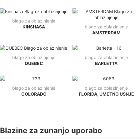
blago za oblazinjenje
KINSHASA
blago za oblazinjenje
AMSTERDAM
blago za oblazinjenje
blago za oblazinjenje
QUEBEC
BARLETTA
blago za oblazinjenje
blago za oblazinjenje
COLORADO
FLORIDA, UMETNO USNJE
Blazine za zunanjo uporabo