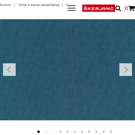
Domov
Vrste in barve oblazinjenja
BOMBAY - OFFICE
0