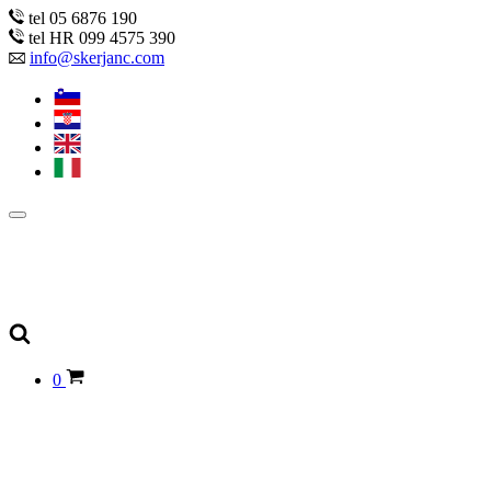
tel 05 6876 190
tel HR 099 4575 390
info@skerjanc.com
0