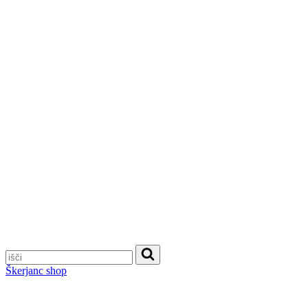
Škerjanc shop