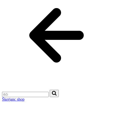
Škerjanc shop