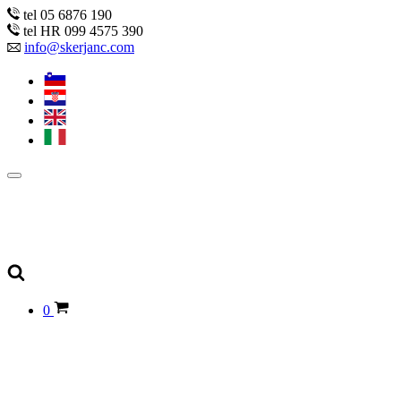
tel 05 6876 190
tel HR 099 4575 390
info@skerjanc.com
0