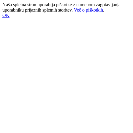
Naša spletna stran uporablja piškotke z namenom zagotavljanja
uporabniku prijaznih spletnih storitev.
Več o piškotkih
.
OK