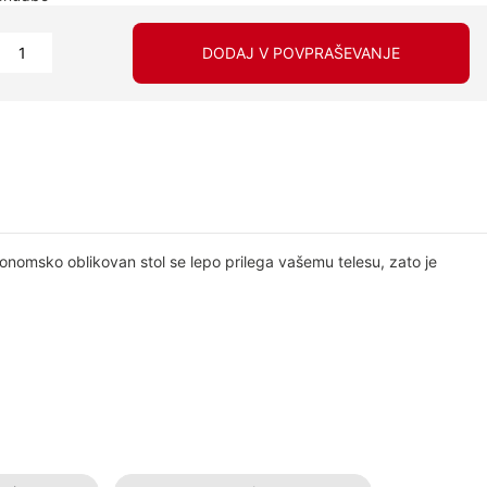
DODAJ V POVPRAŠEVANJE
onomsko oblikovan stol se lepo prilega vašemu telesu, zato je