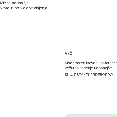
Mizna podnožja
Vrste in barve oblazinjenja
VEČ
Moderna oblikovan konferenčni 
večurno sedenje udobnejše.
SKU: PSTAKTKRRDEBORDO