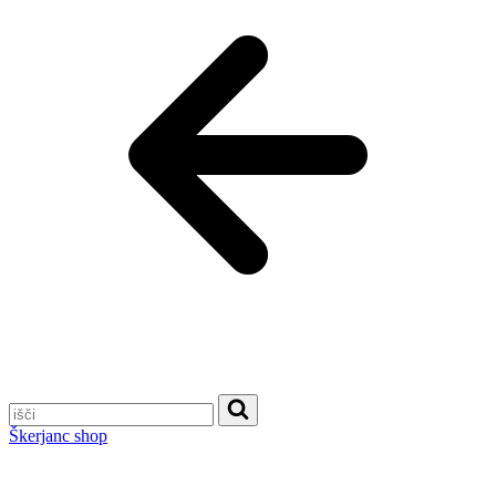
Škerjanc shop