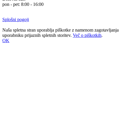
pon - pet: 8:00 - 16:00
Splošni pogoji
Naša spletna stran uporablja piškotke z namenom zagotavljanja
uporabniku prijaznih spletnih storitev.
Več o piškotkih
.
OK