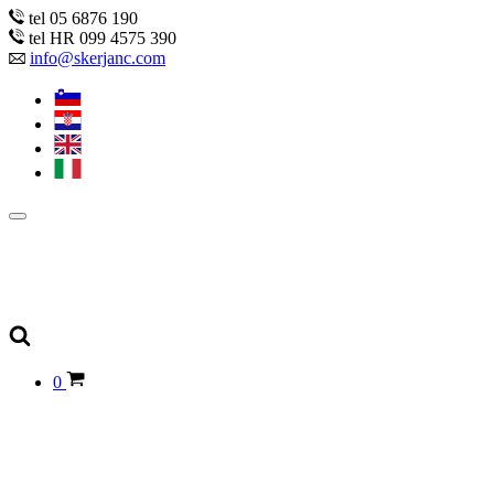
tel 05 6876 190
tel HR 099 4575 390
info@skerjanc.com
0