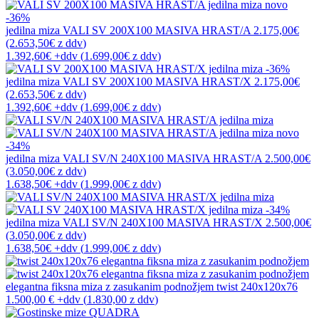
novo
-36%
jedilna miza
VALI SV 200X100 MASIVA HRAST/A
2.175,00€
(2.653,50€
z ddv
)
1.392,60€
+ddv
(
1.699,00€
z ddv
)
-36%
jedilna miza
VALI SV 200X100 MASIVA HRAST/X
2.175,00€
(2.653,50€
z ddv
)
1.392,60€
+ddv
(
1.699,00€
z ddv
)
novo
-34%
jedilna miza
VALI SV/N 240X100 MASIVA HRAST/A
2.500,00€
(3.050,00€
z ddv
)
1.638,50€
+ddv
(
1.999,00€
z ddv
)
-34%
jedilna miza
VALI SV/N 240X100 MASIVA HRAST/X
2.500,00€
(3.050,00€
z ddv
)
1.638,50€
+ddv
(
1.999,00€
z ddv
)
elegantna fiksna miza z zasukanim podnožjem
twist 240x120x76
1.500,00 €
+ddv
(
1.830,00 z ddv
)